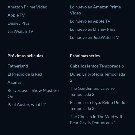
Amazon Prime Video
Lo nuevo en Amazon Prime
Video
Apple TV
Lo nuevo en Apple TV
Disney Plus
Lo nuevo en Disney Plus
JustWatch TV
Lo nuevo en JustWatch TV
Próximas películas
Próximas series
Fatherland
Caballos lentos Temporada 6
El Precio de la Red
Dune: La profecía Temporada
2
Águilas
The Gentlemen: La serie
Rory Scovel: Show Must Go
Temporada 2
On
El amor es ciego: Reino Unido
Paul Auster, what if?
Temporada 3
The Chosen In The Wild with
Bear Grylls Temporada 1