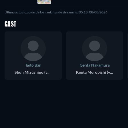
Última actualización de los rankings de streaming: 05:18, 08/08/2026
CAST
Taito Ban
Genta Nakamura
Shun Mizushino (voice)
Kenta Morobishi (voice)