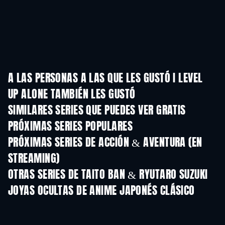
A LAS PERSONAS A LAS QUE LES GUSTÓ I LEVEL
UP ALONE TAMBIÉN LES GUSTÓ
TV
SIMILARES SERIES QUE PUEDES VER GRATIS
TV
TV
PRÓXIMAS SERIES POPULARES
TV
TV
PRÓXIMAS SERIES DE ACCIÓN & AVENTURA (EN
STREAMING)
Temporada 2
Temporada 2
Tempora
OTRAS SERIES DE TAITO BAN & RYUTARO SUZUKI
TV
TV
JOYAS OCULTAS DE ANIME JAPONÉS CLÁSICO
TV