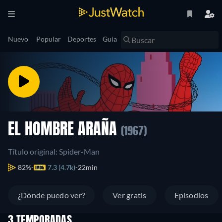
Nuevo
Popular
Deportes
Guía
EL HOMBRE ARAÑA
(1967)
Título original: Spider-Man
82%
7.3 (4.7k)
22min
¿Dónde puedo ver?
Ver gratis
Episodios
3 TEMPORADAS