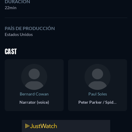
DURACIÓN
22min
PAÍS DE PRODUCCIÓN
Estados Unidos
CAST
Bernard Cowan
Paul Soles
Narrator (voice)
Peter Parker / Spider-Man (voice)