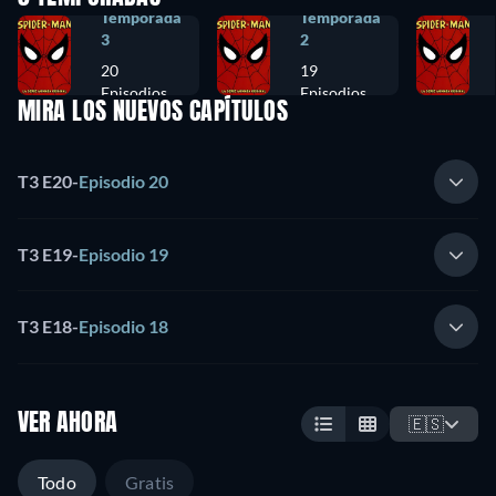
Temporada
Temporada
3
2
20
19
Episodios
Episodios
MIRA LOS NUEVOS CAPÍTULOS
T3 E20
-
Episodio 20
T3 E19
-
Episodio 19
T3 E18
-
Episodio 18
VER AHORA
🇪🇸
Todo
Gratis