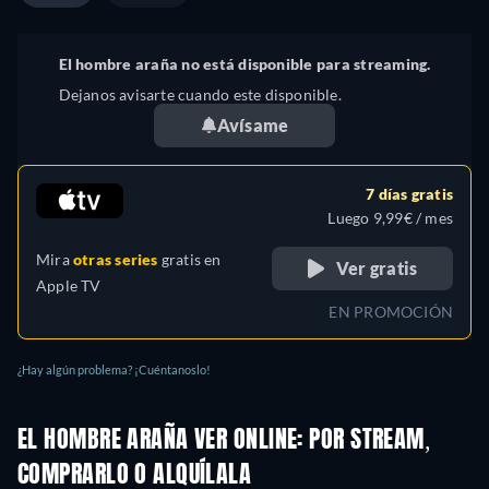
El hombre araña no está disponible para streaming.
Dejanos avisarte cuando este disponible.
Avísame
7 días gratis
Luego 9,99€ / mes
Mira
otras series
gratis en
Ver gratis
Apple TV
EN PROMOCIÓN
¿Hay algún problema? ¡Cuéntanoslo!
EL HOMBRE ARAÑA VER ONLINE: POR STREAM,
COMPRARLO O ALQUÍLALA