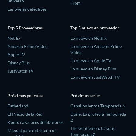
universo
From
Las ovejas detectives
Top 5 Proveedores
Top 5 nuevo en proveedor
Netflix
Lo nuevo en Netflix
Amazon Prime Video
Lo nuevo en Amazon Prime
Video
Apple TV
Lo nuevo en Apple TV
Disney Plus
Lo nuevo en Disney Plus
JustWatch TV
Lo nuevo en JustWatch TV
Próximas películas
Próximas series
Fatherland
Caballos lentos Temporada 6
El Precio de la Red
Dune: La profecía Temporada
2
Kpop: cazadores de tiburones
The Gentlemen: La serie
Manual para detectar a un
Temporada 2