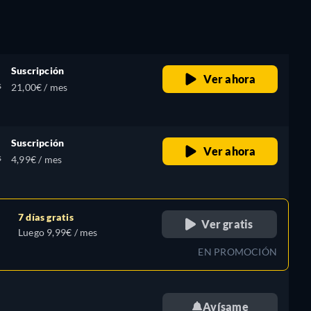
Suscripción
Ver ahora
s
21,00€ / mes
Suscripción
Ver ahora
s
4,99€ / mes
7 días gratis
Ver gratis
Luego 9,99€ / mes
EN PROMOCIÓN
Avísame