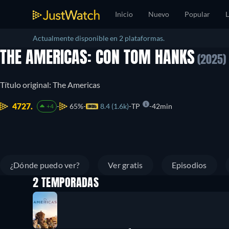
Inicio
Nuevo
Popular
L
Actualmente disponible en 2 plataformas.
THE AMERICAS: CON TOM HANKS
(2025)
Título original: The Americas
4727.
65%
8.4 (1.6k)
TP
42min
+4
¿Dónde puedo ver?
Ver gratis
Episodios
2 TEMPORADAS