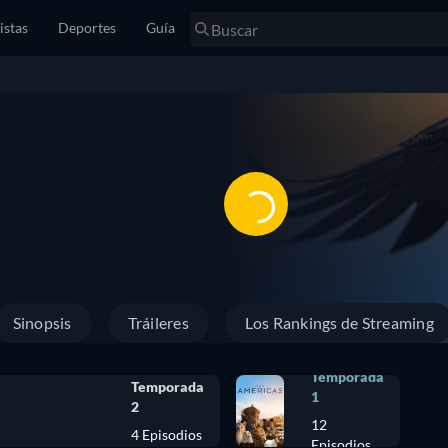
istas
Deportes
Guía
Sinopsis
Tráileres
Los Rankings de Streaming
Temporada
Temporada
1
2
12
4 Episodios
Episodios