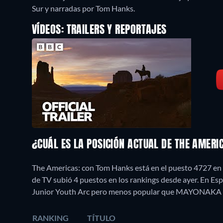
Sur y narradas por Tom Hanks.
VÍDEOS: TRAILERS Y REPORTAJES
¿CUÁL ES LA POSICIÓN ACTUAL DE THE AMER
The Americas: con Tom Hanks está en el puesto 4727 en 
de TV subió 4 puestos en los rankings desde ayer. En E
Junior Youth Arc pero menos popular que MAYONAK
RANKING
TÍTULO