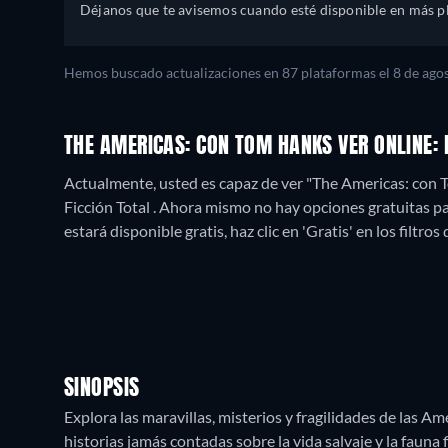
Déjanos que te avisemos cuando esté disponible en más p
Hemos buscado actualizaciones en
87
plataformas el
8 de ago
THE AMERICAS: CON TOM HANKS VER ONLINE:
Actualmente, usted es capaz de ver "The Americas: con
Ficción Total .
Ahora mismo no hay opciones gratuitas pa
estará disponible gratis, haz clic en 'Gratis' en los filtro
SINOPSIS
Explora las maravillas, misterios y fragilidades de las Am
historias jamás contadas sobre la vida salvaje y la fauna 