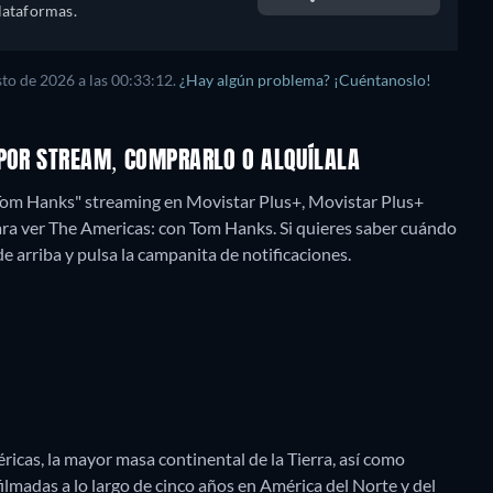
lataformas.
sto de 2026
a las
00:33:12
.
¿Hay algún problema? ¡Cuéntanoslo!
 POR STREAM, COMPRARLO O ALQUÍLALA
 Tom Hanks" streaming en Movistar Plus+, Movistar Plus+
ra ver The Americas: con Tom Hanks. Si quieres saber cuándo
s de arriba y pulsa la campanita de notificaciones.
éricas, la mayor masa continental de la Tierra, así como
filmadas a lo largo de cinco años en América del Norte y del