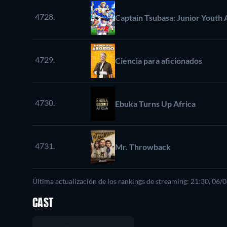
4728.
Captain Tsubasa: Junior Youth 
4729.
Ciencia para aficionados
4730.
Ebuka Turns Up Africa
4731.
Mr. Throwback
Última actualización de los rankings de streaming: 21:30, 06/
CAST