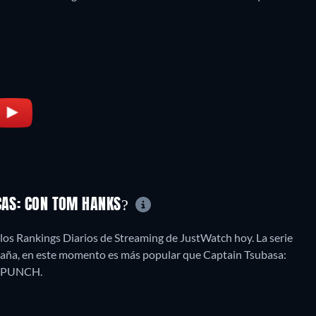
ICAS: CON TOM HANKS?
los Rankings Diarios de Streaming de JustWatch hoy. La serie
spaña, en este momento es más popular que Captain Tsubasa:
A PUNCH.