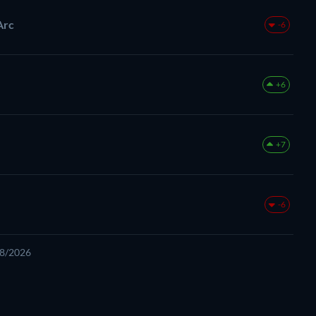
Arc
-6
+6
+7
-6
08/2026