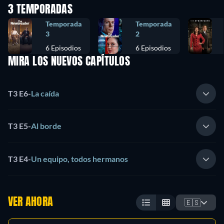
3 TEMPORADAS
Temporada
Temporada
3
2
6 Episodios
6 Episodios
MIRA LOS NUEVOS CAPÍTULOS
T3 E6
-
La caída
T3 E5
-
Al borde
T3 E4
-
Un equipo, todos hermanos
VER AHORA
🇪🇸