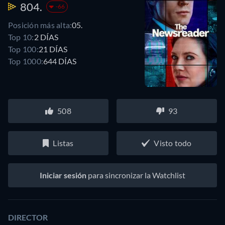
804.
-66
Posición más alta:
05.
Top 10:
2 DÍAS
Top 100:
21 DÍAS
Top 1000:
644 DÍAS
508
93
Listas
Visto todo
Iniciar sesión
para sincronizar la Watchlist
DIRECTOR