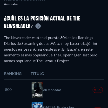
Australia
¿CUÁL ES LA POSICIÓN ACTUAL DE THE
NEWSREADER?
The Newsreader está en el puesto 804 en los Rankings
Diarios de Streaming de JustWatch hoy. La serie bajó -66
puestos en los rankings desde ayer. En España, en este
momento es más popular que The Copenhagen Test pero
menos popular que The Lazarus Project.
RANKING
TÍTULO
800.
30 monedas
-73
GATE24: Protección