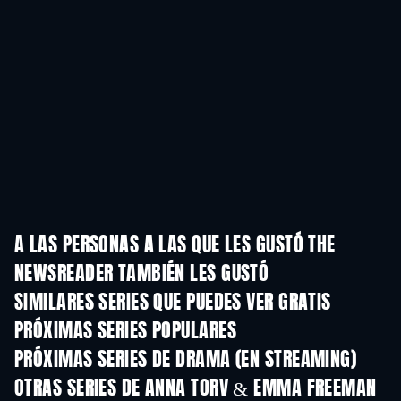
A LAS PERSONAS A LAS QUE LES GUSTÓ THE
NEWSREADER TAMBIÉN LES GUSTÓ
TV
TV
SIMILARES SERIES QUE PUEDES VER GRATIS
TV
TV
PRÓXIMAS SERIES POPULARES
TV
TV
PRÓXIMAS SERIES DE DRAMA (EN STREAMING)
Temporada 6
Temporada 2
Tempora
OTRAS SERIES DE ANNA TORV & EMMA FREEMAN
TV
TV