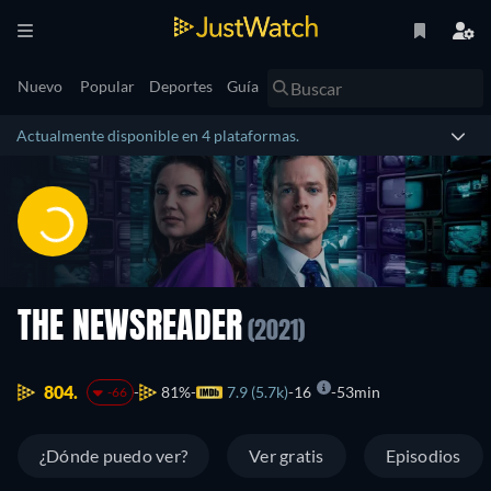
Nuevo
Popular
Deportes
Guía
Actualmente disponible en 4 plataformas.
THE NEWSREADER
(2021)
804.
81%
7.9 (5.7k)
16
53min
-66
¿Dónde puedo ver?
Ver gratis
Episodios