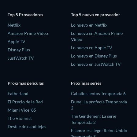
Top 5 Proveedores
Top 5 nuevo en proveedor
Netflix
Lo nuevo en Netflix
Amazon Prime Video
Lo nuevo en Amazon Prime
Video
Apple TV
Lo nuevo en Apple TV
Disney Plus
Lo nuevo en Disney Plus
JustWatch TV
Lo nuevo en JustWatch TV
Próximas películas
Próximas series
Fatherland
Caballos lentos Temporada 6
El Precio de la Red
Dune: La profecía Temporada
2
Miami Vice '85
The Gentlemen: La serie
The Violinist
Temporada 2
Desfile de candilejas
El amor es ciego: Reino Unido
Temporada 3