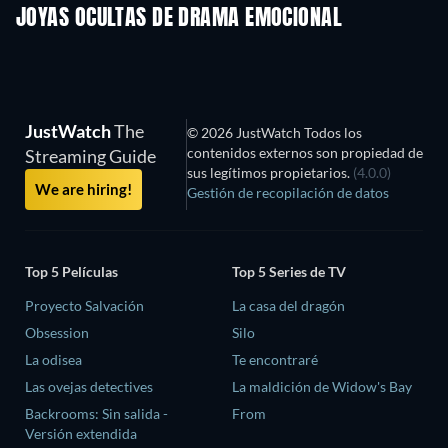
JOYAS OCULTAS DE DRAMA EMOCIONAL
JustWatch
The
© 2026 JustWatch Todos los
contenidos externos son propiedad de
Streaming Guide
sus legítimos propietarios.
(4.0.0)
We are hiring!
Gestión de recopilación de datos
Top 5 Películas
Top 5 Series de TV
Proyecto Salvación
La casa del dragón
Obsession
Silo
La odisea
Te encontraré
Las ovejas detectives
La maldición de Widow's Bay
Backrooms: Sin salida -
From
Versión extendida