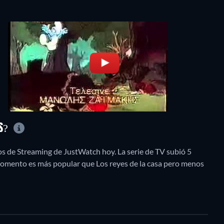
OS?
os de Streaming de JustWatch hoy. La serie de TV subió 5
 momento es más popular que Los reyes de la casa pero menos