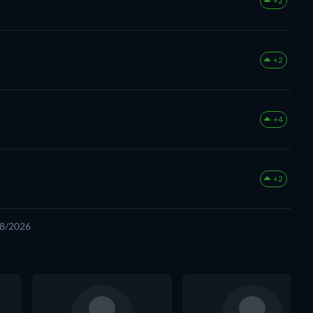
+2
+2
+4
+2
08/2026