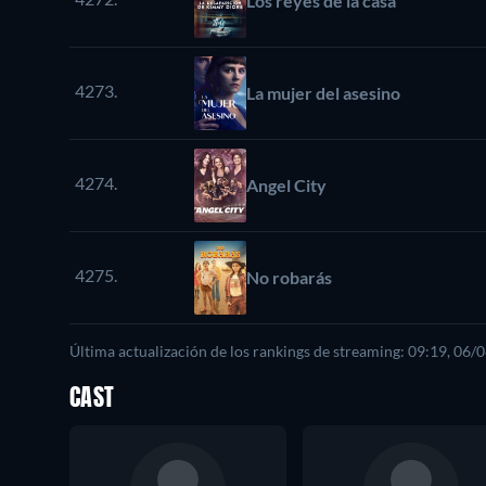
Los reyes de la casa
4273.
La mujer del asesino
4274.
Angel City
4275.
No robarás
Última actualización de los rankings de streaming: 09:19, 06/
CAST