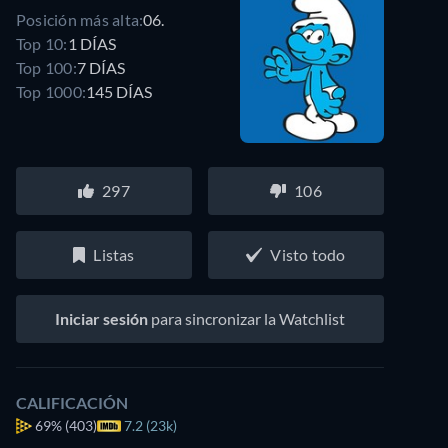
Posición más alta:
06.
Top 10:
1 DÍAS
Top 100:
7 DÍAS
Top 1000:
145 DÍAS
297
106
Listas
Visto todo
Iniciar sesión
para sincronizar la Watchlist
CALIFICACIÓN
69%
(403)
7.2 (23k)