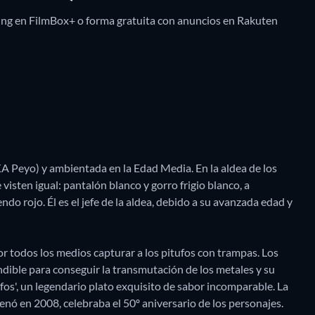
ming en FilmBox+ o forma gratuita con anuncios en Rakuten
KA Peyo) y ambientada en la Edad Media. En la aldea de los
 visten igual: pantalón blanco y gorro frigio blanco, a
do rojo. Él es el jefe de la aldea, debido a su avanzada edad y
or todos los medios capturar a los pitufos con trampas. Los
ndible para conseguir la transmutación de los metales y su
fos', un legendario plato exquisito de sabor incomparable. La
trenó en 2008, celebraba el 50º aniversario de los personajes.