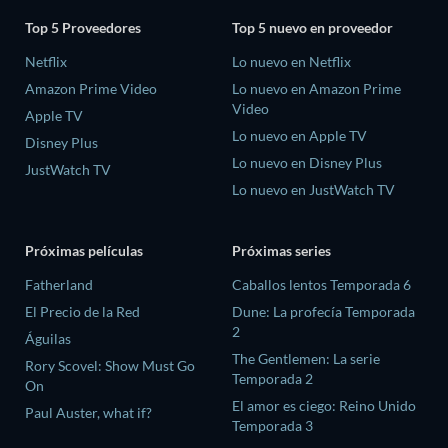
Top 5 Proveedores
Top 5 nuevo en proveedor
Netflix
Lo nuevo en Netflix
Amazon Prime Video
Lo nuevo en Amazon Prime
Video
Apple TV
Lo nuevo en Apple TV
Disney Plus
Lo nuevo en Disney Plus
JustWatch TV
Lo nuevo en JustWatch TV
Próximas películas
Próximas series
Fatherland
Caballos lentos Temporada 6
El Precio de la Red
Dune: La profecía Temporada
2
Águilas
The Gentlemen: La serie
Rory Scovel: Show Must Go
Temporada 2
On
El amor es ciego: Reino Unido
Paul Auster, what if?
Temporada 3