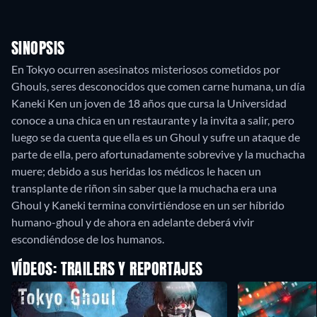
SINOPSIS
En Tokyo ocurren asesinatos misteriosos cometidos por
Ghouls, seres desconocidos que comen carne humana, un día
Kaneki Ken un joven de 18 años que cursa la Universidad
conoce a una chica en un restaurante y la invita a salir, pero
luego se da cuenta que ella es un Ghoul y sufre un ataque de
parte de ella, pero afortunadamente sobrevive y la muchacha
muere; debido a sus heridas los médicos le hacen un
transplante de riñon sin saber que la muchacha era una
Ghoul y Kaneki termina convirtiéndose en un ser híbrido
humano-ghoul y de ahora en adelante deberá vivir
escondiéndose de los humanos.
VÍDEOS: TRAILERS Y REPORTAJES