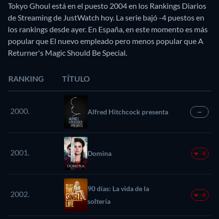
Tokyo Ghoul está en el puesto 2004 en los Rankings Diarios
de Streaming de JustWatch hoy. La serie bajó -4 puestos en
los rankings desde ayer. En España, en este momento es más
popular que El nuevo empleado pero menos popular que A
Returner's Magic Should Be Special.
RANKING
TÍTULO
2000.
Alfred Hitchcock presenta
—
2001.
Domina
-8
90 días: La vida de la
2002.
-8
soltería