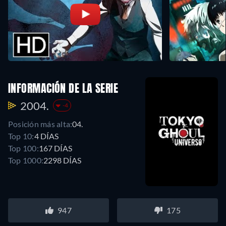
INFORMACIÓN DE LA SERIE
2004.
-4
Posición más alta:
04.
Top 10:
4 DÍAS
Top 100:
167 DÍAS
Top 1000:
2298 DÍAS
947
175