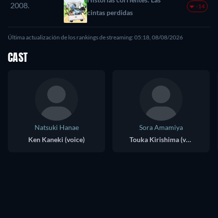
2008.
-14
cintas perdidas
Última actualización de los rankings de streaming: 05:18, 08/08/2026
CAST
Natsuki Hanae
Sora Amamiya
Ken Kaneki (voice)
Touka Kirishima (voice)