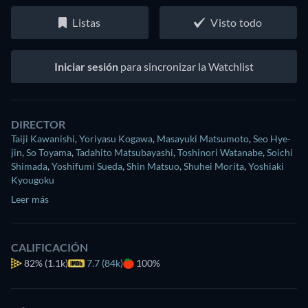
Listas
Visto todo
Iniciar sesión
para sincronizar la Watchlist
DIRECTOR
Taiji Kawanishi
,
Yoriyasu Kogawa
,
Masayuki Matsumoto
,
Seo Hye-
jin
,
So Toyama
,
Tadahito Matsubayashi
,
Toshinori Watanabe
,
Soichi
Shimada
,
Yoshifumi Sueda
,
Shin Matsuo
,
Shuhei Morita
,
Yoshiaki
Kyougoku
Leer más
CALIFICACIÓN
82%
(1.1k)
7.7 (84k)
100%