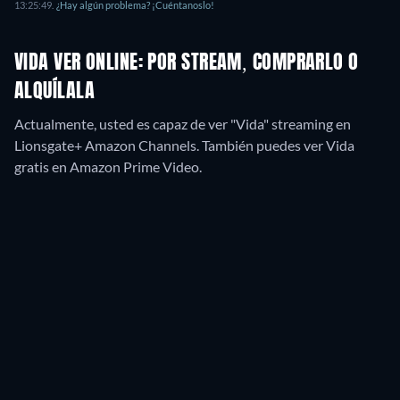
13:25:49
.
¿Hay algún problema? ¡Cuéntanoslo!
VIDA VER ONLINE: POR STREAM, COMPRARLO O
ALQUÍLALA
Actualmente, usted es capaz de ver "Vida" streaming en
Lionsgate+ Amazon Channels.
También puedes ver Vida
gratis en Amazon Prime Video.