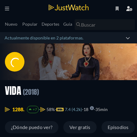
Nuevo
Popular
Deportes
Guía
Actualmente disponible en 2 plataformas.
VIDA
(2018)
1288.
58%
7.4 (4.2k)
18
35min
+7
¿Dónde puedo ver?
Ver gratis
Episodios