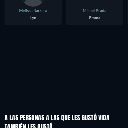
Melissa Barrera
Mishel Prada
Lyn
Emma
A LAS PERSONAS A LAS QUE LES GUSTÓ VIDA
TAMBIÉN LES GUSTÓ
TV
TV