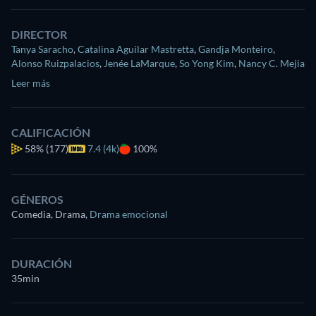
DIRECTOR
Tanya Saracho
,
Catalina Aguilar Mastretta
,
Gandja Monteiro
,
Alonso Ruizpalacios
,
Jenée LaMarque
,
So Yong Kim
,
Nancy C. Mejia
Leer más
CALIFICACIÓN
58%
(177)
7.4 (4k)
100%
GÉNEROS
Comedia, Drama
,
Drama emocional
DURACIÓN
35min