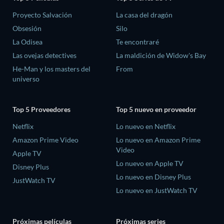
Proyecto Salvación
La casa del dragón
Obsesión
Silo
La Odisea
Te encontraré
Las ovejas detectives
La maldición de Widow's Bay
He-Man y los masters del
From
universo
Top 5 Proveedores
Top 5 nuevo en proveedor
Netflix
Lo nuevo en Netflix
Amazon Prime Video
Lo nuevo en Amazon Prime
Video
Apple TV
Lo nuevo en Apple TV
Disney Plus
Lo nuevo en Disney Plus
JustWatch TV
Lo nuevo en JustWatch TV
Próximas películas
Próximas series