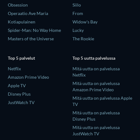
Obsession
Siilo
Operaatio Ave Maria
From
Kotiapulainen
Widow's Bay
Spider-Man: No Way Home
Lucky
Masters of the Universe
The Rookie
Top 5 palvelut
Top 5 uutta palvelussa
Netflix
Mitä uutta on palvelussa
Netflix
Amazon Prime Video
Mitä uutta on palvelussa
Apple TV
Amazon Prime Video
Disney Plus
Mitä uutta on palvelussa Apple
JustWatch TV
TV
Mitä uutta on palvelussa
Disney Plus
Mitä uutta on palvelussa
JustWatch TV