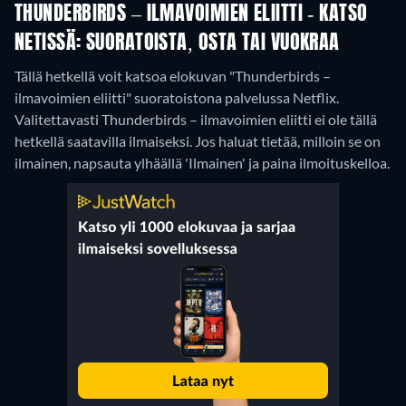
THUNDERBIRDS – ILMAVOIMIEN ELIITTI - KATSO
NETISSÄ: SUORATOISTA, OSTA TAI VUOKRAA
Tällä hetkellä voit katsoa elokuvan "Thunderbirds –
ilmavoimien eliitti" suoratoistona palvelussa Netflix.
Valitettavasti Thunderbirds – ilmavoimien eliitti ei ole tällä
hetkellä saatavilla ilmaiseksi. Jos haluat tietää, milloin se on
ilmainen, napsauta ylhäällä 'Ilmainen' ja paina ilmoituskelloa.