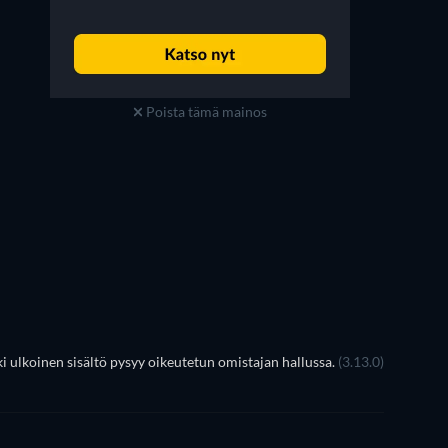
Poista tämä mainos
 ulkoinen sisältö pysyy oikeutetun omistajan hallussa.
(3.13.0)