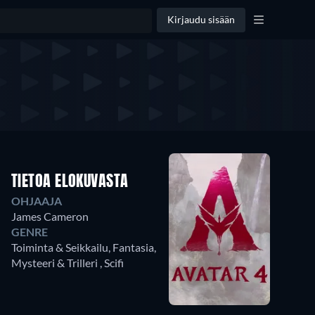
Kirjaudu sisään
TIETOA ELOKUVASTA
OHJAAJA
James Cameron
GENRE
Toiminta & Seikkailu, Fantasia,
Mysteeri & Trilleri , Scifi