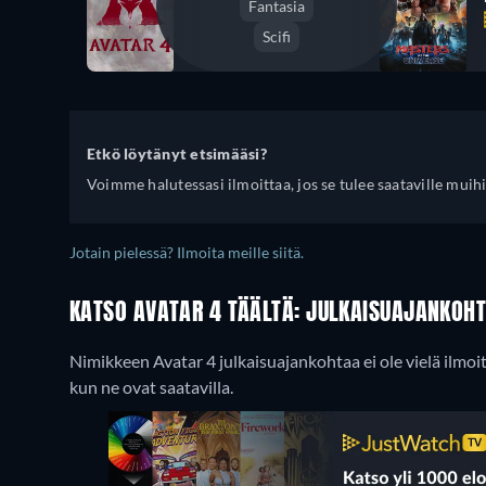
Fantasia
Scifi
Etkö löytänyt etsimääsi?
Voimme halutessasi ilmoittaa, jos se tulee saataville muihi
Jotain pielessä? Ilmoita meille siitä.
KATSO AVATAR 4 TÄÄLTÄ: JULKAISUAJANKOHT
Nimikkeen Avatar 4 julkaisuajankohtaa ei ole vielä ilmoi
kun ne ovat saatavilla.