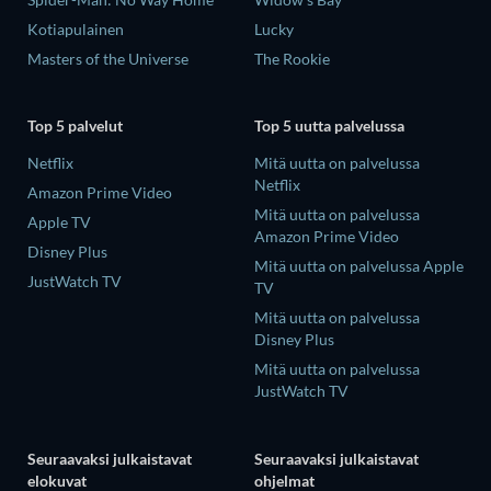
Kotiapulainen
Lucky
Masters of the Universe
The Rookie
Top 5 palvelut
Top 5 uutta palvelussa
Netflix
Mitä uutta on palvelussa
Netflix
Amazon Prime Video
Mitä uutta on palvelussa
Apple TV
Amazon Prime Video
Disney Plus
Mitä uutta on palvelussa Apple
JustWatch TV
TV
Mitä uutta on palvelussa
Disney Plus
Mitä uutta on palvelussa
JustWatch TV
Seuraavaksi julkaistavat
Seuraavaksi julkaistavat
elokuvat
ohjelmat