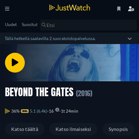
Uudet
Suositut
Tällä hetkellä saatavilla 2 suoratoistopalvelussa.
BEYOND THE GATES
(2016)
36%
5.1 (6.4k)
16
1t 24min
Katso täältä
Katso ilmaiseksi
Synopsis