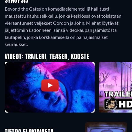
SYNOPSIS
Beyond the Gates on komediaelementeillä hallitusti
maustettu kauhuseikkailu, jonka keskiössä ovat toisistaan
vieraantuneet veljekset Gordon ja John. Miehet löytävät
jäljettömiin kadonneen isänsä videokaupan jäämistöstä
lautapelin, jonka korkkaamisella on painajaismaiset
seuraukset.
VIDEOT: TRAILERI, TEASER, KOOSTE