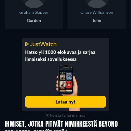
Graham Skipper
Chase Williamson
Gordon
John
Poista tämä mainos
IHMISET, JOTKA PITIVÄT NIMIKKEESTÄ BEYOND