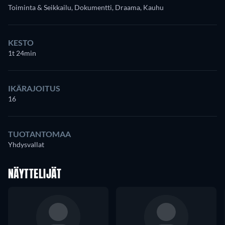
Toiminta & Seikkailu, Dokumentti, Draama, Kauhu
KESTO
1t 24min
IKÄRAJOITUS
16
TUOTANTOMAA
Yhdysvallat
NÄYTTELIJÄT