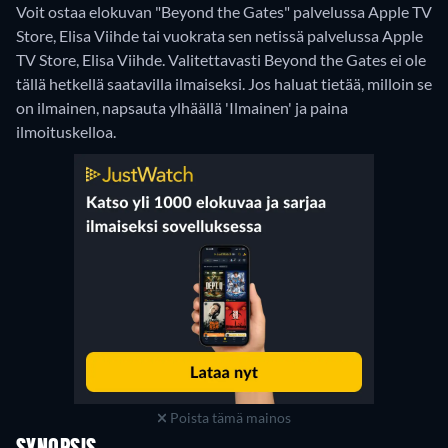
Voit ostaa elokuvan "Beyond the Gates" palvelussa Apple TV
Store, Elisa Viihde tai vuokrata sen netissä palvelussa Apple
TV Store, Elisa Viihde.
Valitettavasti Beyond the Gates ei ole
tällä hetkellä saatavilla ilmaiseksi. Jos haluat tietää, milloin se
on ilmainen, napsauta ylhäällä 'Ilmainen' ja paina
ilmoituskelloa.
Poista tämä mainos