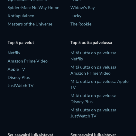
Spider-Man: No Way Home
Widow's Bay
Kotiapulainen
Lucky
Masters of the Universe
The Rookie
Top 5 palvelut
Top 5 uutta palvelussa
Netflix
Mitä uutta on palvelussa
Netflix
Amazon Prime Video
Mitä uutta on palvelussa
Apple TV
Amazon Prime Video
Disney Plus
Mitä uutta on palvelussa Apple
JustWatch TV
TV
Mitä uutta on palvelussa
Disney Plus
Mitä uutta on palvelussa
JustWatch TV
Seuraavaksi julkaistavat
Seuraavaksi julkaistavat