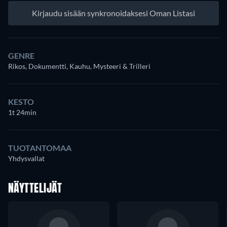
Kirjaudu sisään synkronoidaksesi Oman Listasi
GENRE
Rikos, Dokumentti, Kauhu, Mysteeri & Trilleri
KESTO
1t 24min
TUOTANTOMAA
Yhdysvallat
NÄYTTELIJÄT