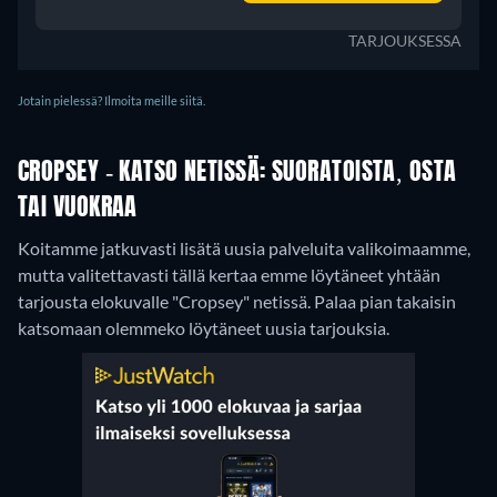
TARJOUKSESSA
Jotain pielessä? Ilmoita meille siitä.
CROPSEY - KATSO NETISSÄ: SUORATOISTA, OSTA
TAI VUOKRAA
Koitamme jatkuvasti lisätä uusia palveluita valikoimaamme,
mutta valitettavasti tällä kertaa emme löytäneet yhtään
tarjousta elokuvalle "Cropsey" netissä. Palaa pian takaisin
katsomaan olemmeko löytäneet uusia tarjouksia.