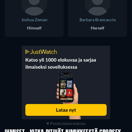
Joshua Zeman
Barbara Brancaccio
Himself
Herself
Poista tämä mainos