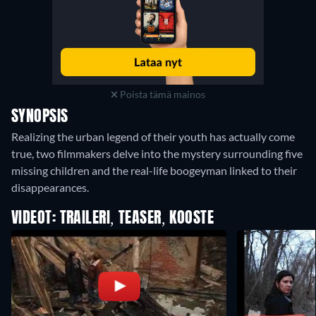
Poista tämä mainos
SYNOPSIS
Realizing the urban legend of their youth has actually come
true, two filmmakers delve into the mystery surrounding five
missing children and the real-life boogeyman linked to their
disappearances.
VIDEOT: TRAILERI, TEASER, KOOSTE