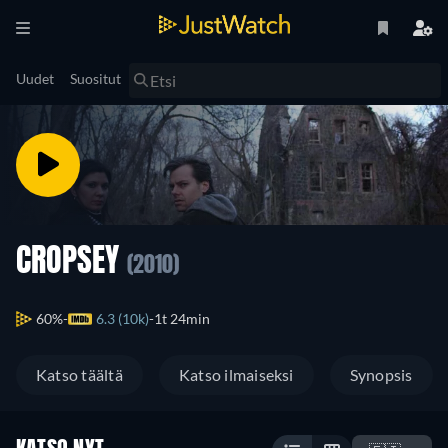
Uudet
Suositut
CROPSEY
(2010)
60%
6.3 (10k)
1t 24min
Katso täältä
Katso ilmaiseksi
Synopsis