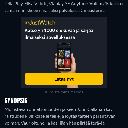
Telia Play, Elisa Viihde, Viaplay, SF Anytime.
Voit myös katsoa
tämän nimikkeen ilmaiseksi palvelussa Cineasterna.
Poista tämä mainos
SYNOPSIS
Mullistavan onnettomuuden jälkeen John Callahan käy
raittiuden kivikkoiselle tielle ja löytää taiteen parantavan
voiman. Vaurioituneilla käsillään hän piirtää teräviä,