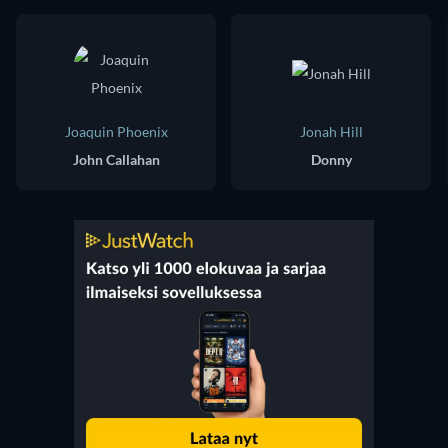
Joaquin Phoenix
Jonah Hill
John Callahan
Donny