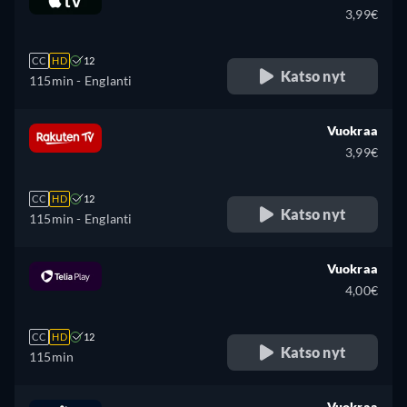
3,99€
CC
HD
12
Katso nyt
115min
- Englanti
Vuokraa
3,99€
CC
HD
12
Katso nyt
115min
- Englanti
Vuokraa
4,00€
CC
HD
12
Katso nyt
115min
Vuokraa