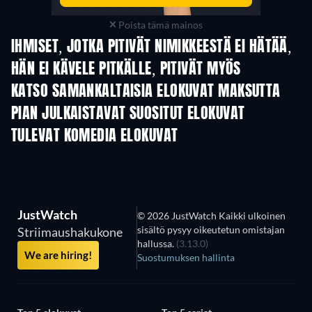
Poista tämä mainos
IHMISET, JOTKA PITIVÄT NIMIKKEESTÄ EI HÄTÄÄ,
HÄN EI KÄVELE PITKÄLLE, PITIVÄT MYÖS
KATSO SAMANKALTAISIA ELOKUVAT MAKSUTTA
PIAN JULKAISTAVAT SUOSITUT ELOKUVAT
TULEVAT KOMEDIA ELOKUVAT
JustWatch
© 2026 JustWatch Kaikki ulkoinen
sisältö pysyy oikeutetun omistajan
Striimaushakukone
hallussa.
(3.13.0)
We are hiring!
Suostumuksen hallinta