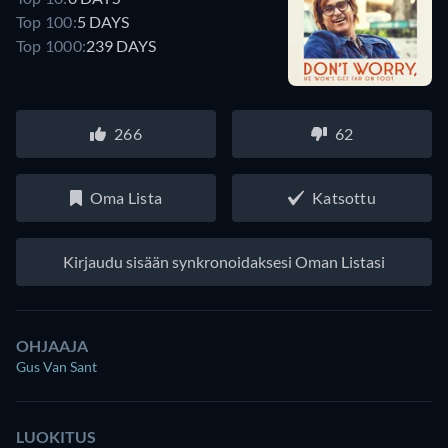
Top 100:
5 DAYS
Top 1000:
239 DAYS
266
62
Oma Lista
Katsottu
Kirjaudu sisään synkronoidaksesi Oman Listasi
OHJAAJA
Gus Van Sant
LUOKITUS