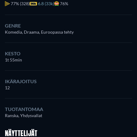
77%
(328)
6.8 (33k)
76%
GENRE
Komedia, Draama, Euroopassa tehty
KESTO
1t 55min
IKÄRAJOITUS
12
TUOTANTOMAA
Ranska, Yhdysvallat
NÄYTTELIJÄT