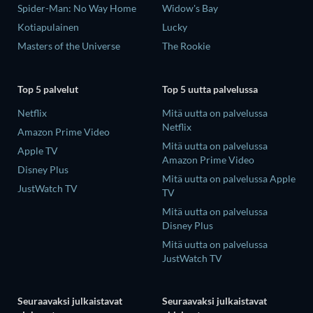
Spider-Man: No Way Home
Widow's Bay
Kotiapulainen
Lucky
Masters of the Universe
The Rookie
Top 5 palvelut
Top 5 uutta palvelussa
Netflix
Mitä uutta on palvelussa
Netflix
Amazon Prime Video
Mitä uutta on palvelussa
Apple TV
Amazon Prime Video
Disney Plus
Mitä uutta on palvelussa Apple
JustWatch TV
TV
Mitä uutta on palvelussa
Disney Plus
Mitä uutta on palvelussa
JustWatch TV
Seuraavaksi julkaistavat
Seuraavaksi julkaistavat