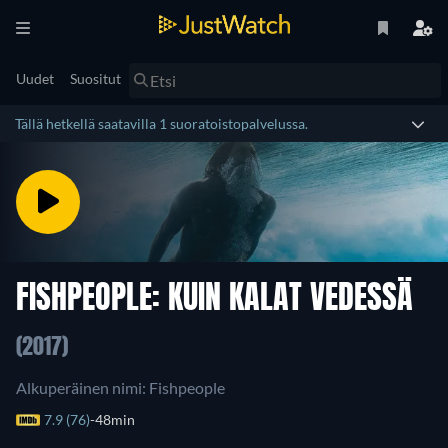
Uudet
Suositut
Tällä hetkellä saatavilla 1 suoratoistopalvelussa.
FISHPEOPLE: KUIN KALAT VEDESSÄ
(2017)
Alkuperäinen nimi: Fishpeople
7.9 (76)
48min