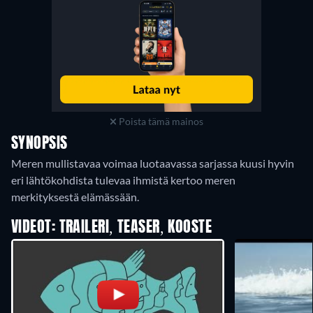
Poista tämä mainos
SYNOPSIS
Meren mullistavaa voimaa luotaavassa sarjassa kuusi hyvin
eri lähtökohdista tulevaa ihmistä kertoo meren
merkityksestä elämässään.
VIDEOT: TRAILERI, TEASER, KOOSTE