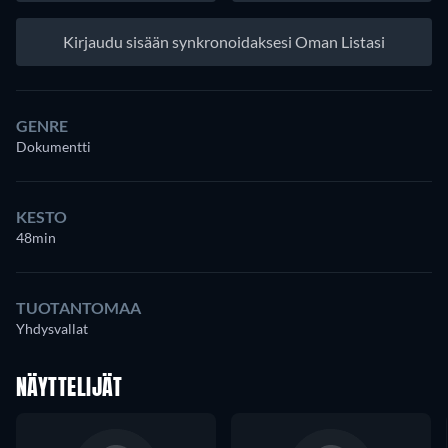
Kirjaudu sisään synkronoidaksesi Oman Listasi
GENRE
Dokumentti
KESTO
48min
TUOTANTOMAA
Yhdysvallat
NÄYTTELIJÄT