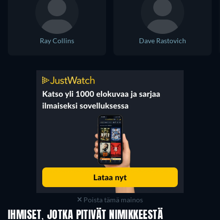
Ray Collins
Dave Rastovich
Poista tämä mainos
IHMISET, JOTKA PITIVÄT NIMIKKEESTÄ