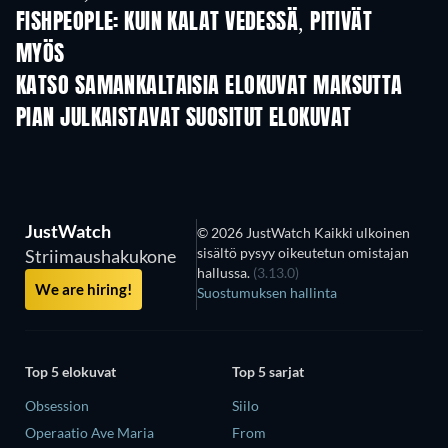
FISHPEOPLE: KUIN KALAT VEDESSÄ, PITIVÄT
MYÖS
KATSO SAMANKALTAISIA ELOKUVAT MAKSUTTA
PIAN JULKAISTAVAT SUOSITUT ELOKUVAT
JustWatch
© 2026 JustWatch Kaikki ulkoinen
sisältö pysyy oikeutetun omistajan
Striimaushakukone
hallussa.
(3.13.0)
We are hiring!
Suostumuksen hallinta
Top 5 elokuvat
Top 5 sarjat
Obsession
Siilo
Operaatio Ave Maria
From