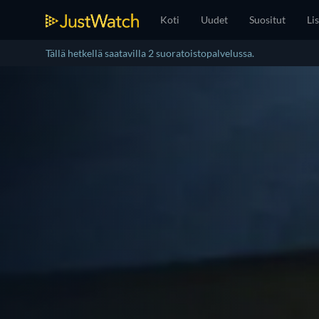
Koti
Uudet
Suositut
Lis
Tällä hetkellä saatavilla 2 suoratoistopalvelussa.