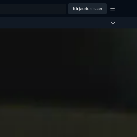
Kirjaudu sisään