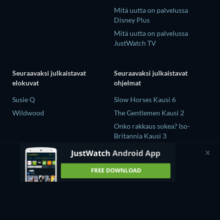
Mitä uutta on palvelussa
Disney Plus
Mitä uutta on palvelussa
JustWatch TV
Seuraavaksi julkaistavat
Seuraavaksi julkaistavat
elokuvat
ohjelmat
Susie Q
Slow Horses Kausi 6
Wildwood
The Gentlemen Kausi 2
Onko rakkaus sokea? Iso-
Britannia Kausi 3
Mourinho Kausi 1
GTO (2026) Kausi 1