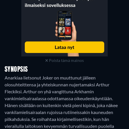
Poista tämä mainos
SYNOPSIS
Anarkiaa lietsonut Joker on muuttunut jälleen
olosuhteittensa ja yhteiskunnan nujertamaksi Arthur
Fleckiksi. Arthur on yhä vangittuna Arkhamin
vankimielisairaalassa odottamassa oikeudenkäyntiään.
Hänen sisällään on kuitenkin vielä pieni kipinä, joka näkee
vankilamielisairaalan rujoissa rutiineissakin kauneuden
pilkahduksia. Se roihahtaa kirjaimellisestikin, kun hän
vierailulla laitoksen kevyemmän turvallisuuden puolella