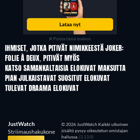
Poista tämä mainos
IHMISET, JOTKA PITIVÄT NIMIKKEESTÄ JOKER:
FOLIE À DEUX, PITIVÄT MYÖS
KATSO SAMANKALTAISIA ELOKUVAT MAKSUTTA
PIAN JULKAISTAVAT SUOSITUT ELOKUVAT
TULEVAT DRAAMA ELOKUVAT
JustWatch
© 2026 JustWatch Kaikki ulkoinen
sisältö pysyy oikeutetun omistajan
Striimaushakukone
hallussa.
(3.13.0)