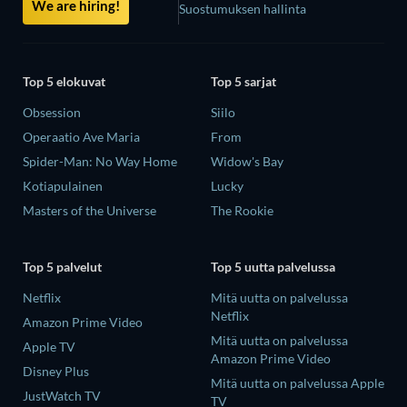
We are hiring!
Suostumuksen hallinta
Top 5 elokuvat
Top 5 sarjat
Obsession
Siilo
Operaatio Ave Maria
From
Spider-Man: No Way Home
Widow's Bay
Kotiapulainen
Lucky
Masters of the Universe
The Rookie
Top 5 palvelut
Top 5 uutta palvelussa
Netflix
Mitä uutta on palvelussa
Netflix
Amazon Prime Video
Mitä uutta on palvelussa
Apple TV
Amazon Prime Video
Disney Plus
Mitä uutta on palvelussa Apple
JustWatch TV
TV