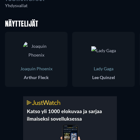
Yhdysvallat
NÄYTTELIJÄT
Joaquin Phoenix
Lady Gaga
Arthur Fleck
Lee Quinzel