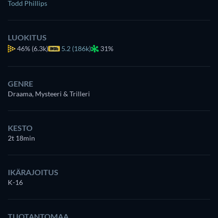
Todd Phillips
LUOKITUS
46%
(6.3k)
5.2 (186k)
31%
GENRE
Draama, Mysteeri & Trilleri
KESTO
2t 18min
IKÄRAJOITUS
K-16
TUOTANTOMAA