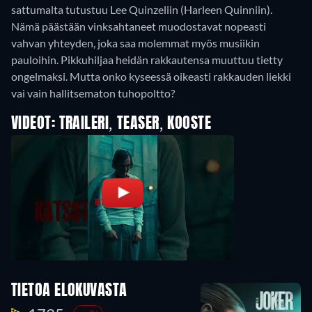
sattumalta tutustuu Lee Quinzeliin (Harleen Quinniin).
Nämä päästään vinksahtaneet muodostavat nopeasti
vahvan yhteyden, joka saa molemmat myös musiikin
pauloihin. Pikkuhiljaa heidän rakkautensa muuttuu tietty
ongelmaksi. Mutta onko kyseessä oikeasti rakkauden liekki
vai vain hallitsematon tuhopoltto?
VIDEOT: TRAILERI, TEASER, KOOSTE
TIETOA ELOKUVASTA