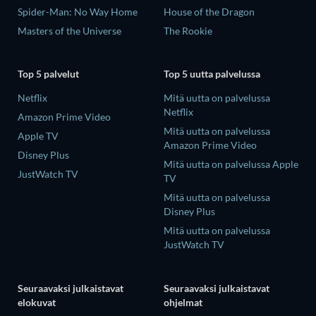
Spider-Man: No Way Home
House of the Dragon
Masters of the Universe
The Rookie
Top 5 palvelut
Top 5 uutta palvelussa
Netflix
Mitä uutta on palvelussa
Netflix
Amazon Prime Video
Mitä uutta on palvelussa
Apple TV
Amazon Prime Video
Disney Plus
Mitä uutta on palvelussa Apple
JustWatch TV
TV
Mitä uutta on palvelussa
Disney Plus
Mitä uutta on palvelussa
JustWatch TV
Seuraavaksi julkaistavat
Seuraavaksi julkaistavat
elokuvat
ohjelmat