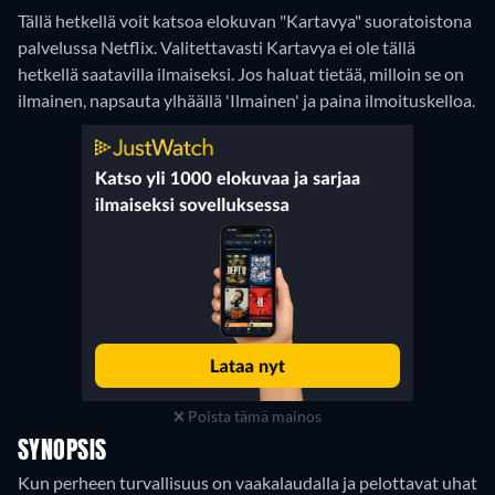
Tällä hetkellä voit katsoa elokuvan "Kartavya" suoratoistona
palvelussa Netflix.
Valitettavasti Kartavya ei ole tällä
hetkellä saatavilla ilmaiseksi. Jos haluat tietää, milloin se on
ilmainen, napsauta ylhäällä 'Ilmainen' ja paina ilmoituskelloa.
Poista tämä mainos
SYNOPSIS
Kun perheen turvallisuus on vaakalaudalla ja pelottavat uhat