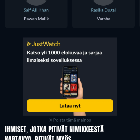
Saif Ali Khan
Rasika Dugal
Pawan Malik
Varsha
Poista tämä mainos
IHMISET, JOTKA PITIVÄT NIMIKKEESTÄ