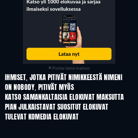
Poista tämä mainos
IHMISET, JOTKA PITIVÄT NIMIKKEESTÄ NIMENI
ON NOBODY, PITIVÄT MYÖS
Maahan, senkin hölmö
KATSO SAMANKALTAISIA ELOKUVAT MAKSUTTA
PIAN JULKAISTAVAT SUOSITUT ELOKUVAT
TULEVAT KOMEDIA ELOKUVAT