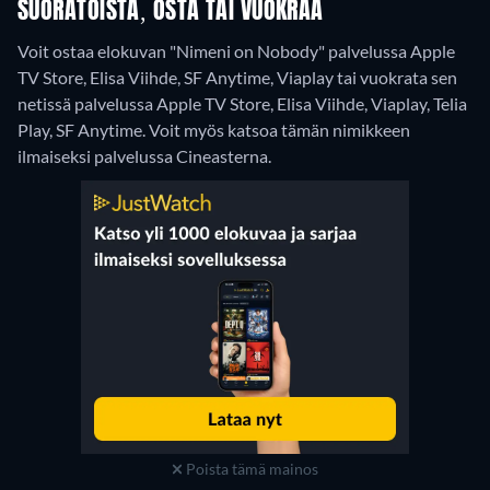
SUORATOISTA, OSTA TAI VUOKRAA
Voit ostaa elokuvan "Nimeni on Nobody" palvelussa Apple
TV Store, Elisa Viihde, SF Anytime, Viaplay tai vuokrata sen
netissä palvelussa Apple TV Store, Elisa Viihde, Viaplay, Telia
Play, SF Anytime.
Voit myös katsoa tämän nimikkeen
ilmaiseksi palvelussa Cineasterna.
Poista tämä mainos