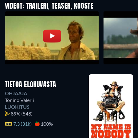
VIDEOT: TRAILERI, TEASER, KOOSTE
TIETOA ELOKUVASTA
OHJAAJA
Tonino Valerii
LUOKITUS
89%
(548)
7.3 (31k)
100%