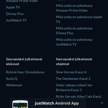
Amazon Prime Video
Mitä uutta on palvelussa
Apple TV
Amazon Prime Video
Disney Plus
Mitä uutta on palvelussa Apple
JustWatch TV
TV
Mitä uutta on palvelussa
Disney Plus
Mitä uutta on palvelussa
JustWatch TV
Seuraavaksi julkaistavat
Seuraavaksi julkaistavat
elokuvat
ohjelmat
Ryhmä Hau: Dinoelokuva
Slow Horses Kausi 6
Susie Q
The Gentlemen Kausi 2
Wildwood
Onko rakkaus sokea? Iso-
Britannia Kausi 3
Ricky Gervais Alley Cats Kausi
1
Operation Safed Sagar Kausi 1