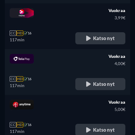
Vuokraa
3,99€
CC
HD
16
Katso nyt
117min
Vuokraa
4,00€
CC
HD
16
Katso nyt
117min
Vuokraa
5,00€
CC
HD
16
Katso nyt
117min