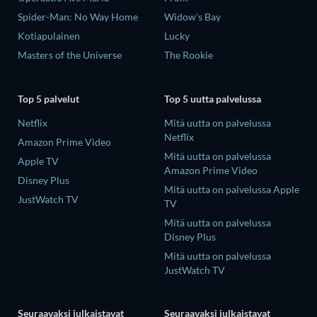
Spider-Man: No Way Home
Widow's Bay
Kotiapulainen
Lucky
Masters of the Universe
The Rookie
Top 5 palvelut
Top 5 uutta palvelussa
Netflix
Mitä uutta on palvelussa
Netflix
Amazon Prime Video
Mitä uutta on palvelussa
Apple TV
Amazon Prime Video
Disney Plus
Mitä uutta on palvelussa Apple
JustWatch TV
TV
Mitä uutta on palvelussa
Disney Plus
Mitä uutta on palvelussa
JustWatch TV
Seuraavaksi julkaistavat
Seuraavaksi julkaistavat