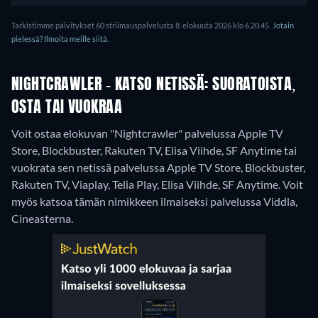
Tarkistimme päivitykset 60 striimauspalvelusta 8. elokuuta 2026 klo 6.20.45.
Jotain
pielessä? Ilmoita meille siitä.
NIGHTCRAWLER - KATSO NETISSÄ: SUORATOISTA,
OSTA TAI VUOKRAA
Voit ostaa elokuvan "Nightcrawler" palvelussa Apple TV
Store, Blockbuster, Rakuten TV, Elisa Viihde, SF Anytime tai
vuokrata sen netissä palvelussa Apple TV Store, Blockbuster,
Rakuten TV, Viaplay, Telia Play, Elisa Viihde, SF Anytime.
Voit
myös katsoa tämän nimikkeen ilmaiseksi palvelussa Viddla,
Cineasterna.