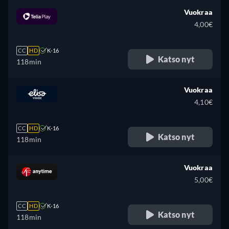
Vuokraa
4,00€
CC
HD
K-16
Katso nyt
118min
Vuokraa
4,10€
CC
HD
K-16
Katso nyt
118min
Vuokraa
5,00€
CC
HD
K-16
Katso nyt
118min