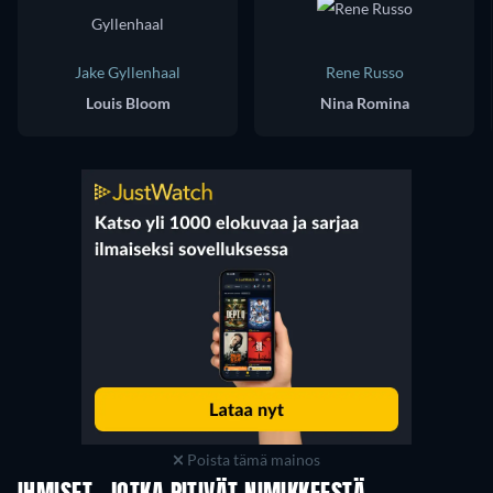
Jake Gyllenhaal
Rene Russo
Louis Bloom
Nina Romina
Poista tämä mainos