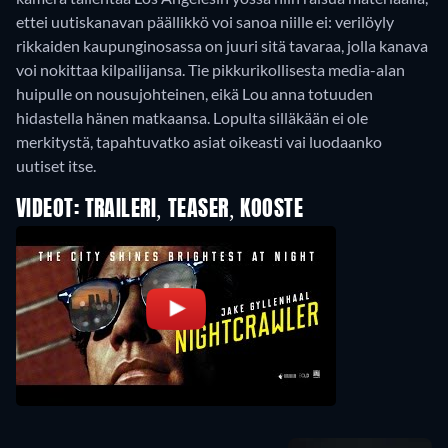
ettei uutiskanavan päällikkö voi sanoa niille ei: verilöyly
rikkaiden kaupunginosassa on juuri sitä tavaraa, jolla kanava
voi nokittaa kilpailijansa. Tie pikkurikollisesta media-alan
huipulle on nousujohteinen, eikä Lou anna totuuden
hidastella hänen matkaansa. Lopulta silläkään ei ole
merkitystä, tapahtuvatko asiat oikeasti vai luodaanko
uutiset itse.
VIDEOT: TRAILERI, TEASER, KOOSTE