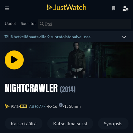
Uudet
Suositut
Tällä hetkellä saatavilla 9 suoratoistopalvelussa.
NIGHTCRAWLER
(2014)
95%
7.8 (677k)
K-16
1t 58min
Katso täältä
Katso ilmaiseksi
Synopsis