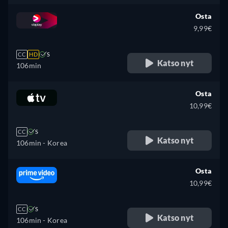
Osta
9,99€
CC
HD
S
Katso nyt
106min
Osta
10,99€
CC
S
Katso nyt
106min
- Korea
Osta
10,99€
CC
S
Katso nyt
106min
- Korea