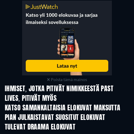
Poista tämä mainos
IHMISET, JOTKA PITIVÄT NIMIKKEESTÄ PAST
LIVES, PITIVÄT MYÖS
KATSO SAMANKALTAISIA ELOKUVAT MAKSUTTA
PIAN JULKAISTAVAT SUOSITUT ELOKUVAT
TULEVAT DRAAMA ELOKUVAT