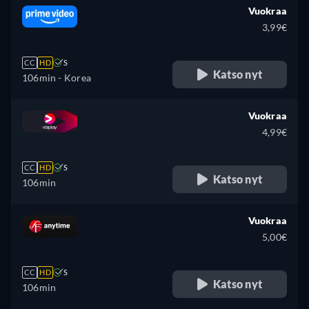
Vuokraa
3,99€
CC
HD
S
Katso nyt
106min
- Korea
Vuokraa
4,99€
CC
HD
S
Katso nyt
106min
Vuokraa
5,00€
CC
HD
S
Katso nyt
106min