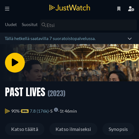
Uudet
Suositut
Tällä hetkellä saatavilla 7 suoratoistopalvelussa.
PAST LIVES
(2023)
90%
7.8 (176k)
S
1t 46min
Katso täältä
Katso ilmaiseksi
Synopsis