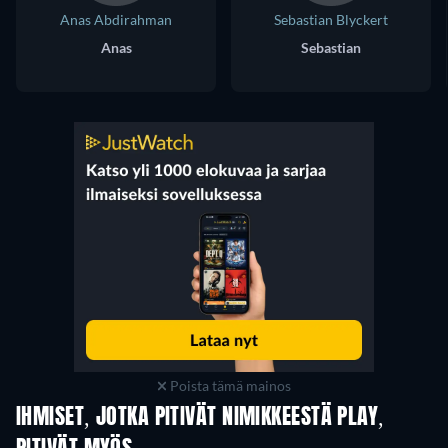
Anas Abdirahman
Sebastian Blyckert
Anas
Sebastian
Poista tämä mainos
IHMISET, JOTKA PITIVÄT NIMIKKEESTÄ PLAY,