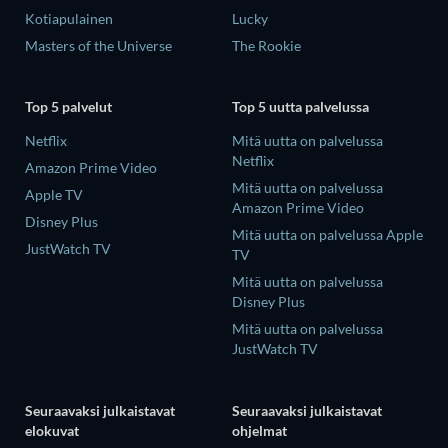
Kotiapulainen
Lucky
Masters of the Universe
The Rookie
Top 5 palvelut
Top 5 uutta palvelussa
Netflix
Mitä uutta on palvelussa
Netflix
Amazon Prime Video
Mitä uutta on palvelussa
Apple TV
Amazon Prime Video
Disney Plus
Mitä uutta on palvelussa Apple
JustWatch TV
TV
Mitä uutta on palvelussa
Disney Plus
Mitä uutta on palvelussa
JustWatch TV
Seuraavaksi julkaistavat
Seuraavaksi julkaistavat
elokuvat
ohjelmat