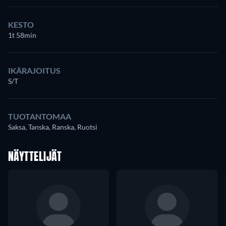
KESTO
1t 58min
IKÄRAJOITUS
S/T
TUOTANTOMAA
Saksa, Tanska, Ranska, Ruotsi
NÄYTTELIJÄT