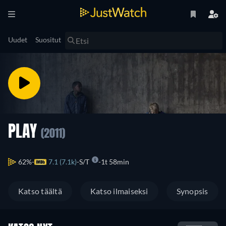
Uudet
Suositut
PLAY
(2011)
62%
7.1 (7.1k)
S/T
1t 58min
Katso täältä
Katso ilmaiseksi
Synopsis