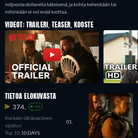
miljoonia dollareita käteisenä, ja kohta kehenkään tai
mihinkään ei voi enää luottaa.
VIDEOT: TRAILERI, TEASER, KOOSTE
TIETOA ELOKUVASTA
374.
+21
Korkein tähänastinen
01.
sijoitus:
Top 10:
10 DAYS