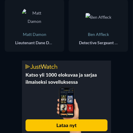
Matt Damon
Ben Affleck
Lieutenant Dane Dumars
Detective Sergeant J.D. Byrne