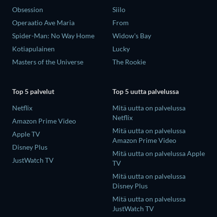
Obsession
Siilo
Operaatio Ave Maria
From
Spider-Man: No Way Home
Widow's Bay
Kotiapulainen
Lucky
Masters of the Universe
The Rookie
Top 5 palvelut
Top 5 uutta palvelussa
Netflix
Mitä uutta on palvelussa
Netflix
Amazon Prime Video
Mitä uutta on palvelussa
Apple TV
Amazon Prime Video
Disney Plus
Mitä uutta on palvelussa Apple
JustWatch TV
TV
Mitä uutta on palvelussa
Disney Plus
Mitä uutta on palvelussa
JustWatch TV