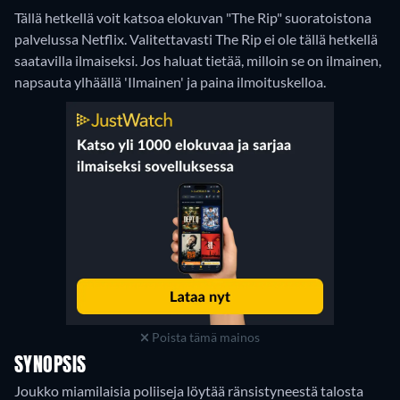
Tällä hetkellä voit katsoa elokuvan "The Rip" suoratoistona
palvelussa Netflix.
Valitettavasti The Rip ei ole tällä hetkellä
saatavilla ilmaiseksi. Jos haluat tietää, milloin se on ilmainen,
napsauta ylhäällä 'Ilmainen' ja paina ilmoituskelloa.
Poista tämä mainos
SYNOPSIS
Joukko miamilaisia poliiseja löytää ränsistyneestä talosta