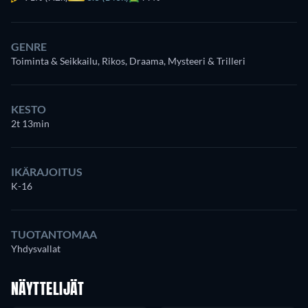
GENRE
Toiminta & Seikkailu, Rikos, Draama, Mysteeri & Trilleri
KESTO
2t 13min
IKÄRAJOITUS
K-16
TUOTANTOMAA
Yhdysvallat
NÄYTTELIJÄT