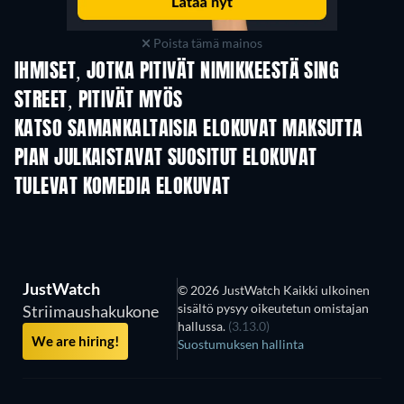
Poista tämä mainos
IHMISET, JOTKA PITIVÄT NIMIKKEESTÄ SING
STREET, PITIVÄT MYÖS
KATSO SAMANKALTAISIA ELOKUVAT MAKSUTTA
PIAN JULKAISTAVAT SUOSITUT ELOKUVAT
TULEVAT KOMEDIA ELOKUVAT
JustWatch
© 2026 JustWatch Kaikki ulkoinen
sisältö pysyy oikeutetun omistajan
Striimaushakukone
hallussa.
(3.13.0)
We are hiring!
Suostumuksen hallinta