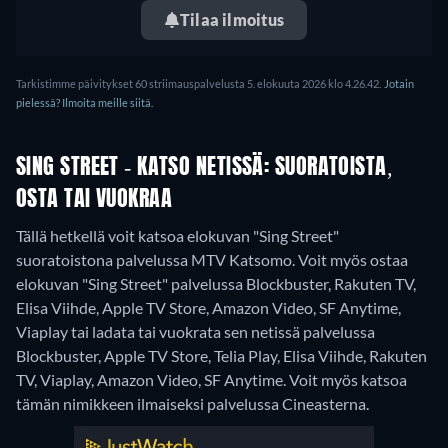
Tilaa ilmoitus
Tarkistimme päivitykset 60 striimauspalvelusta 5. elokuuta 2026 klo 4.26.42.
Jotain
pielessä? Ilmoita meille siitä.
SING STREET - KATSO NETISSÄ: SUORATOISTA,
OSTA TAI VUOKRAA
Tällä hetkellä voit katsoa elokuvan "Sing Street"
suoratoistona palvelussa MTV Katsomo. Voit myös ostaa
elokuvan "Sing Street" palvelussa Blockbuster, Rakuten TV,
Elisa Viihde, Apple TV Store, Amazon Video, SF Anytime,
Viaplay tai ladata tai vuokrata sen netissä palvelussa
Blockbuster, Apple TV Store, Telia Play, Elisa Viihde, Rakuten
TV, Viaplay, Amazon Video, SF Anytime.
Voit myös katsoa
tämän nimikkeen ilmaiseksi palvelussa Cineasterna.