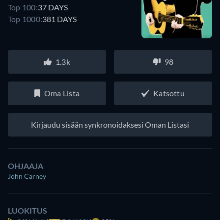
Top 100:
37 DAYS
Top 1000:
381 DAYS
1.3k
98
Oma Lista
Katsottu
Kirjaudu sisään synkronoidaksesi Oman Listasi
OHJAAJA
John Carney
LUOKITUS