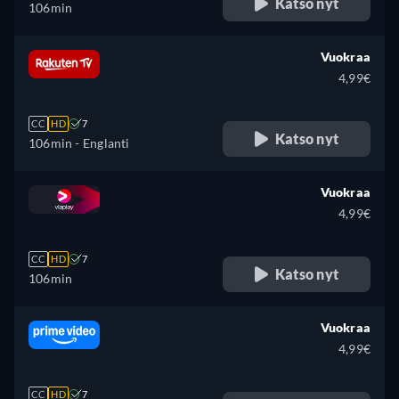
Katso nyt
106min
Vuokraa
4,99€
CC
HD
7
Katso nyt
106min
- Englanti
Vuokraa
4,99€
CC
HD
7
Katso nyt
106min
Vuokraa
4,99€
CC
HD
7