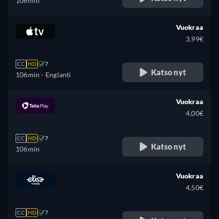
106min
Vuokraa
3,99€
CC
HD
7
Katso nyt
106min
- Englanti
Vuokraa
4,00€
CC
HD
7
Katso nyt
106min
Vuokraa
4,50€
CC
HD
7