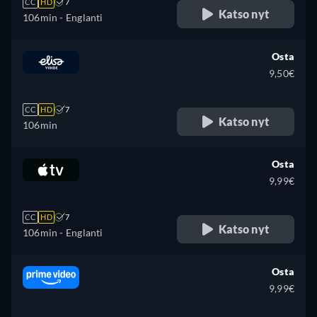
CC
HD
7
Katso nyt
106min
- Englanti
Osta
9,50€
CC
HD
7
Katso nyt
106min
Osta
9,99€
CC
HD
7
Katso nyt
106min
- Englanti
Osta
9,99€