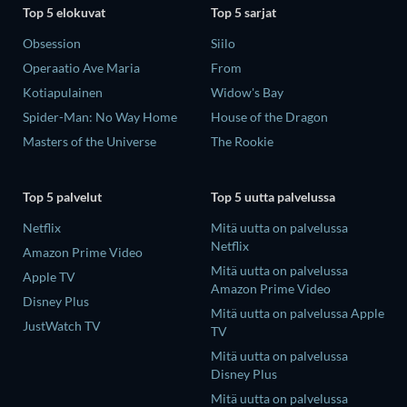
Top 5 elokuvat
Top 5 sarjat
Obsession
Siilo
Operaatio Ave Maria
From
Kotiapulainen
Widow's Bay
Spider-Man: No Way Home
House of the Dragon
Masters of the Universe
The Rookie
Top 5 palvelut
Top 5 uutta palvelussa
Netflix
Mitä uutta on palvelussa
Netflix
Amazon Prime Video
Mitä uutta on palvelussa
Apple TV
Amazon Prime Video
Disney Plus
Mitä uutta on palvelussa Apple
JustWatch TV
TV
Mitä uutta on palvelussa
Disney Plus
Mitä uutta on palvelussa