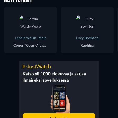
NÄYTTELIJÄT
Ferdia Walsh-Peelo
Lucy Boynton
Conor "Cosmo" Lawlor
Raphina