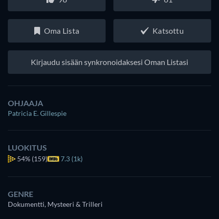
Oma Lista
Katsottu
Kirjaudu sisään synkronoidaksesi Oman Listasi
OHJAAJA
Patricia E. Gillespie
LUOKITUS
54%
(159)
7.3 (1k)
GENRE
Dokumentti, Mysteeri & Trilleri