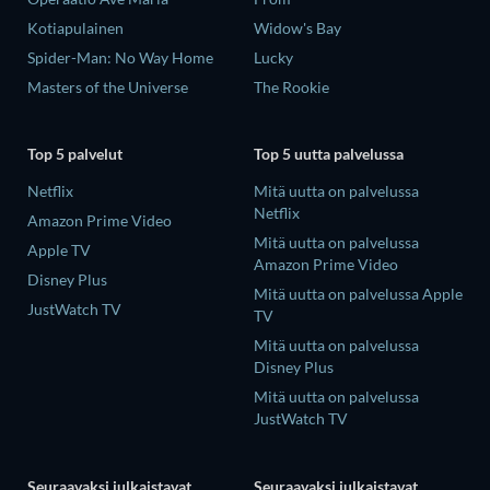
Kotiapulainen
Widow's Bay
Spider-Man: No Way Home
Lucky
Masters of the Universe
The Rookie
Top 5 palvelut
Top 5 uutta palvelussa
Netflix
Mitä uutta on palvelussa
Netflix
Amazon Prime Video
Mitä uutta on palvelussa
Apple TV
Amazon Prime Video
Disney Plus
Mitä uutta on palvelussa Apple
JustWatch TV
TV
Mitä uutta on palvelussa
Disney Plus
Mitä uutta on palvelussa
JustWatch TV
Seuraavaksi julkaistavat
Seuraavaksi julkaistavat