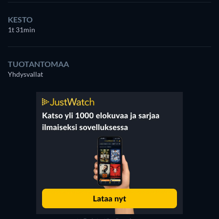
KESTO
1t 31min
TUOTANTOMAA
Yhdysvallat