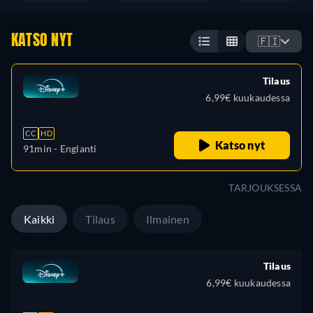
KATSO NYT
🇫🇮
Tilaus
6,99€ kuukaudessa
CC
HD
Katso nyt
91min
- Englanti
TARJOUKSESSA
Kaikki
Tilaus
Ilmainen
Tilaus
6,99€ kuukaudessa