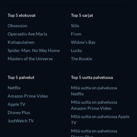
Top 5 elokuvat
Top 5 sarjat
Obsession
Siilo
Operaatio Ave Maria
From
Kotiapulainen
Widow's Bay
Spider-Man: No Way Home
Lucky
Masters of the Universe
The Rookie
Top 5 palvelut
Top 5 uutta palvelussa
Netflix
Mitä uutta on palvelussa
Netflix
Amazon Prime Video
Mitä uutta on palvelussa
Apple TV
Amazon Prime Video
Disney Plus
Mitä uutta on palvelussa Apple
JustWatch TV
TV
Mitä uutta on palvelussa
Disney Plus