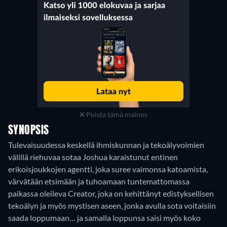
Poista tämä mainos
SYNOPSIS
Tulevaisuudessa keskellä ihmiskunnan ja tekoälyvoimien
välillä riehuvaa sotaa Joshua karaistunut entinen
erikoisjoukkojen agentti, joka suree vaimonsa katoamista,
värvätään etsimään ja tuhoamaan tuntemattomassa
paikassa oleileva Creator, joka on kehittänyt edistyksellisen
tekoälyn ja myös mystisen aseen, jonka avulla sota voitaisiin
saada loppumaan… ja samalla loppunsa saisi myös koko