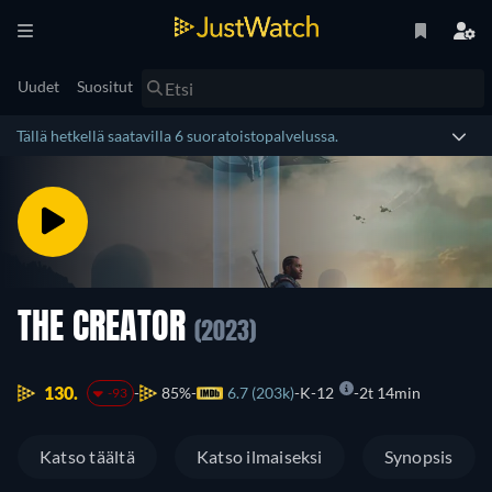
Uudet
Suositut
Tällä hetkellä saatavilla 6 suoratoistopalvelussa.
THE CREATOR
(2023)
130.
85%
6.7 (203k)
K-12
2t 14min
-93
Katso täältä
Katso ilmaiseksi
Synopsis