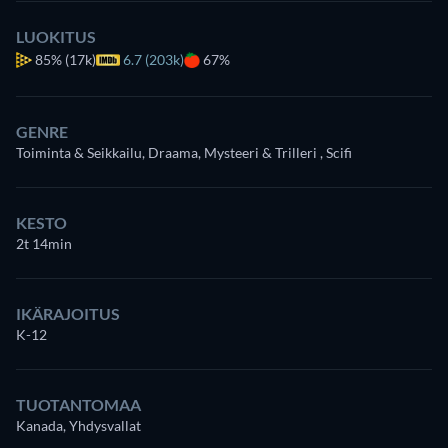
LUOKITUS
85%
(17k)
6.7 (203k)
67%
GENRE
Toiminta & Seikkailu, Draama, Mysteeri & Trilleri , Scifi
KESTO
2t 14min
IKÄRAJOITUS
K-12
TUOTANTOMAA
Kanada, Yhdysvallat