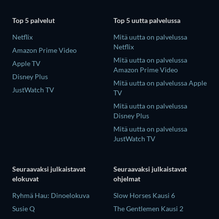
Top 5 palvelut
Top 5 uutta palvelussa
Netflix
Mitä uutta on palvelussa
Netflix
Amazon Prime Video
Mitä uutta on palvelussa
Apple TV
Amazon Prime Video
Disney Plus
Mitä uutta on palvelussa Apple
JustWatch TV
TV
Mitä uutta on palvelussa
Disney Plus
Mitä uutta on palvelussa
JustWatch TV
Seuraavaksi julkaistavat
Seuraavaksi julkaistavat
elokuvat
ohjelmat
Ryhmä Hau: Dinoelokuva
Slow Horses Kausi 6
Susie Q
The Gentlemen Kausi 2