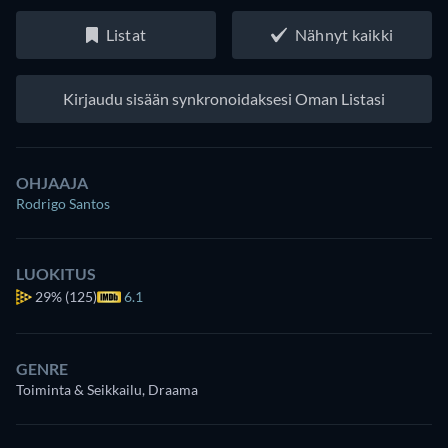
Listat
Nähnyt kaikki
Kirjaudu sisään synkronoidaksesi Oman Listasi
OHJAAJA
Rodrigo Santos
LUOKITUS
29%
(125)
6.1
GENRE
Toiminta & Seikkailu, Draama