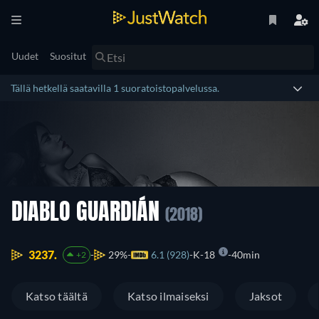
Uudet
Suositut
Tällä hetkellä saatavilla 1 suoratoistopalvelussa.
DIABLO GUARDIÁN
(2018)
3237.
29%
6.1 (928)
K-18
40min
+2
Katso täältä
Katso ilmaiseksi
Jaksot