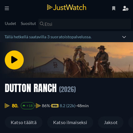
Uudet
Suositut
Tällä hetkellä saatavilla 3 suoratoistopalvelussa.
DUTTON RANCH
(2026)
80.
86%
8.2 (22k)
48min
+18
Katso täältä
Katso ilmaiseksi
Jaksot