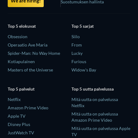
We are hiring!
Suostumuksen hallinta
Top 5 elokuvat
Top 5 sarjat
Obsession
Siilo
Operaatio Ave Maria
From
Spider-Man: No Way Home
Lucky
Kotiapulainen
Furious
Masters of the Universe
Widow's Bay
Top 5 palvelut
Top 5 uutta palvelussa
Netflix
Mitä uutta on palvelussa
Netflix
Amazon Prime Video
Mitä uutta on palvelussa
Apple TV
Amazon Prime Video
Disney Plus
Mitä uutta on palvelussa Apple
JustWatch TV
TV