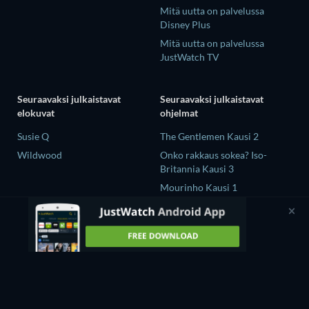
Mitä uutta on palvelussa
Disney Plus
Mitä uutta on palvelussa
JustWatch TV
Seuraavaksi julkaistavat
Seuraavaksi julkaistavat
elokuvat
ohjelmat
Susie Q
The Gentlemen Kausi 2
Wildwood
Onko rakkaus sokea? Iso-
Britannia Kausi 3
Mourinho Kausi 1
GTO (2026) Kausi 1
Reacher 4. tuotantokausi