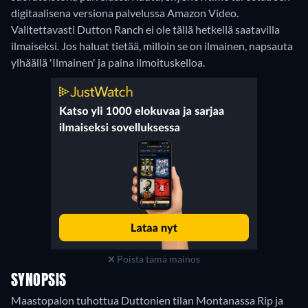
digitaalisena versiona palvelussa Amazon Video.
Valitettavasti Dutton Ranch ei ole tällä hetkellä saatavilla
ilmaiseksi. Jos haluat tietää, milloin se on ilmainen, napsauta
ylhäällä 'Ilmainen' ja paina ilmoituskelloa.
Poista tämä mainos
SYNOPSIS
Maastopalon tuhottua Duttonien tilan Montanassa Rip ja