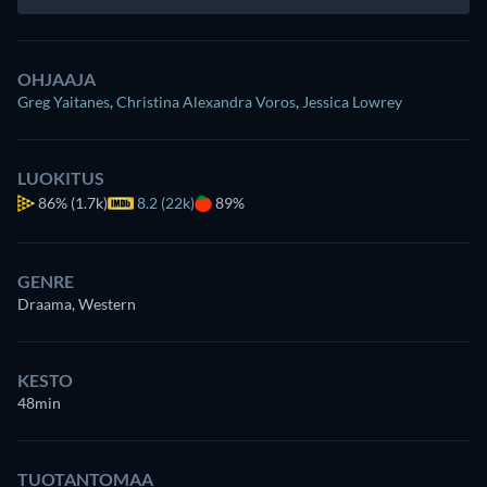
OHJAAJA
Greg Yaitanes
,
Christina Alexandra Voros
,
Jessica Lowrey
LUOKITUS
86%
(1.7k)
8.2 (22k)
89%
GENRE
Draama, Western
KESTO
48min
TUOTANTOMAA