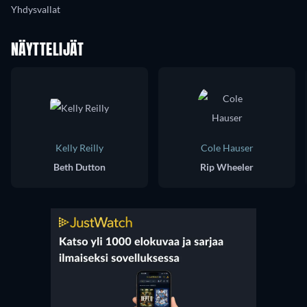
Yhdysvallat
NÄYTTELIJÄT
Kelly Reilly
Cole Hauser
Beth Dutton
Rip Wheeler