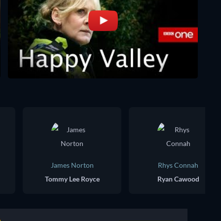
James Norton
Rhys Connah
Tommy Lee Royce
Ryan Cawood