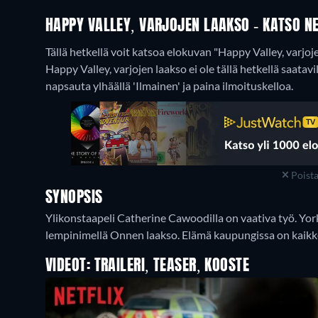
HAPPY VALLEY, VARJOJEN LAAKSO - KATSO NE
Tällä hetkellä voit katsoa elokuvan "Happy Valley, varjo
Happy Valley, varjojen laakso ei ole tällä hetkellä saatavil
napsauta ylhäällä 'Ilmainen' ja paina ilmoituskelloa.
Poist
SYNOPSIS
Ylikonstaapeli Catherine Cawoodilla on vaativa työ. Yor
lempinimellä Onnen laakso. Elämä kaupungissa on kaikk
VIDEOT: TRAILERI, TEASER, KOOSTE