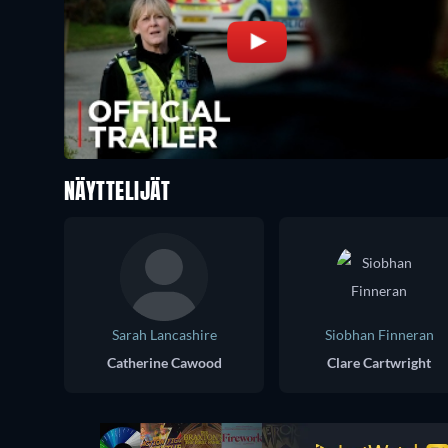
NÄYTTELIJÄT
Sarah Lancashire
Siobhan Finneran
Catherine Cawood
Clare Cartwright