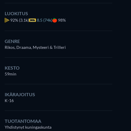
LUOKITUS
92%
(3.1k)
8.5 (74k)
98%
GENRE
Rikos, Draama, Mysteeri & Trilleri
KESTO
59min
IKÄRAJOITUS
K-16
TUOTANTOMAA
Yhdistynyt kuningaskunta