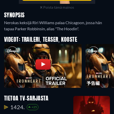
Poista tämä mainos
SYNOPSIS
Nerokas keksijä Riri Williams palaa Chicagoon, jossa hän
tapaa Parker Robbinsin, alias "The Hoodin".
VIDEOT: TRAILERI, TEASER, KOOSTE
TIETOA TV-SARJASTA
1424.
+25