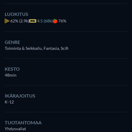
LUOKITUS
62%
(2.9k)
4.5 (68k)
76%
GENRE
Toiminta & Seikkailu, Fantasia, Scifi
KESTO
48min
IKÄRAJOITUS
K-12
TUOTANTOMAA
Yhdysvallat