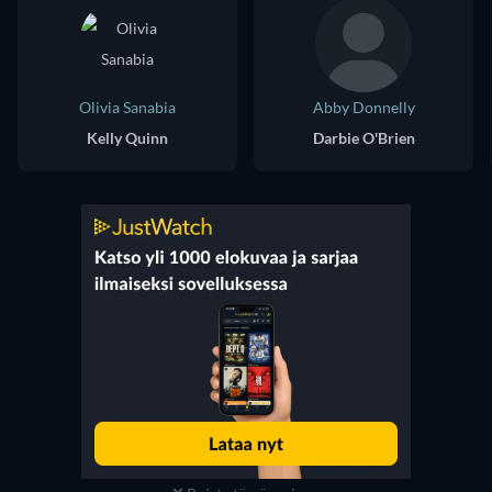
Olivia Sanabia
Abby Donnelly
Kelly Quinn
Darbie O'Brien