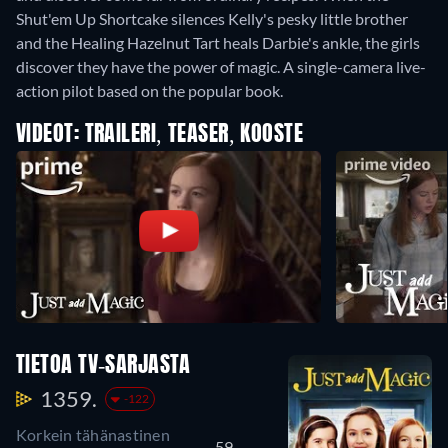
Shut'em Up Shortcake silences Kelly's pesky little brother
and the Healing Hazelnut Tart heals Darbie's ankle, the girls
discover they have the power of magic. A single-camera live-
action pilot based on the popular book.
VIDEOT: TRAILERI, TEASER, KOOSTE
TIETOA TV-SARJASTA
1359.
-122
Korkein tähänastinen
59.