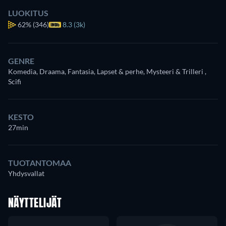
LUOKITUS
62%
(346)
8.3 (3k)
GENRE
Komedia, Draama, Fantasia, Lapset & perhe, Mysteeri & Trilleri ,
Scifi
KESTO
27min
TUOTANTOMAA
Yhdysvallat
NÄYTTELIJÄT