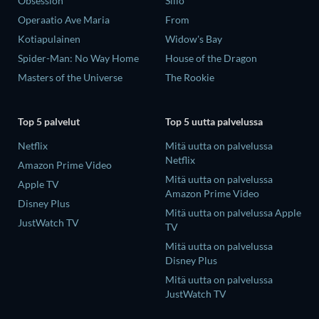
Obsession
Siilo
Operaatio Ave Maria
From
Kotiapulainen
Widow's Bay
Spider-Man: No Way Home
House of the Dragon
Masters of the Universe
The Rookie
Top 5 palvelut
Top 5 uutta palvelussa
Netflix
Mitä uutta on palvelussa
Netflix
Amazon Prime Video
Mitä uutta on palvelussa
Apple TV
Amazon Prime Video
Disney Plus
Mitä uutta on palvelussa Apple
JustWatch TV
TV
Mitä uutta on palvelussa
Disney Plus
Mitä uutta on palvelussa
JustWatch TV