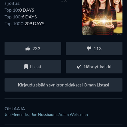
sijoitus:
Top 10:
0 DAYS
Top 100:
6 DAYS
Top 1000:
209 DAYS
233
113
Listat
Nähnyt kaikki
Kirjaudu sisään synkronoidaksesi Oman Listasi
OHJAAJA
Joe Menendez
,
Joe Nussbaum
,
Adam Weissman