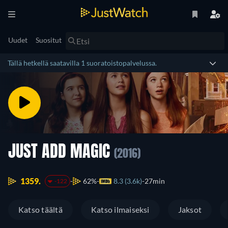
Uudet
Suositut
Tällä hetkellä saatavilla 1 suoratoistopalvelussa.
JUST ADD MAGIC
(2016)
1359.
62%
8.3 (3.6k)
27min
-122
Katso täältä
Katso ilmaiseksi
Jaksot