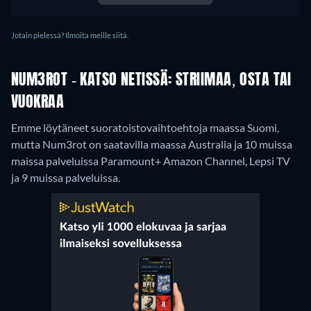
Jotain pielessä? Ilmoita meille siitä.
NUM3ROT - KATSO NETISSÄ: STRIIMAA, OSTA TAI
VUOKRAA
Emme löytäneet suoratoistovaihtoehtoja maassa Suomi,
mutta Num3rot on saatavilla maassa Australia ja 10 muissa
maissa palveluissa Paramount+ Amazon Channel, Lepsi TV
ja 9 muissa palveluissa.