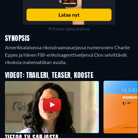
Poista tämä mainos
SYNOPSIS
Amerikkalaisessa rikosdraamasarjassa numeronero Charlie
Eppes ja hänen FBI-erikoisagenttiveljensä Don selvittävät
rikoksia matematiikan avulla.
VIDEOT: TRAILERI, TEASER, KOOSTE