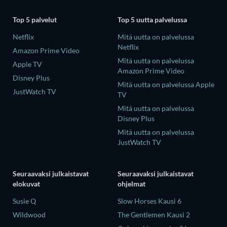
Top 5 palvelut
Top 5 uutta palvelussa
Netflix
Mitä uutta on palvelussa
Netflix
Amazon Prime Video
Mitä uutta on palvelussa
Apple TV
Amazon Prime Video
Disney Plus
Mitä uutta on palvelussa Apple
JustWatch TV
TV
Mitä uutta on palvelussa
Disney Plus
Mitä uutta on palvelussa
JustWatch TV
Seuraavaksi julkaistavat
Seuraavaksi julkaistavat
elokuvat
ohjelmat
Susie Q
Slow Horses Kausi 6
Wildwood
The Gentlemen Kausi 2