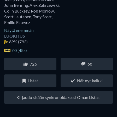
John Behring
,
Alex Zakrzewski
,
Colin Bucksey
,
Rob Morrow
,
Scott Lautanen
,
Tony Scott
,
Emilio Estevez
Näytä enemmän
LUOKITUS
89%
(793)
7.0 (48k)
725
68
Listat
Nähnyt kaikki
Kirjaudu sisään synkronoidaksesi Oman Listasi