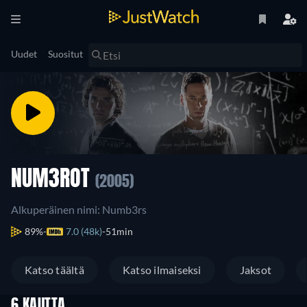
Uudet
Suositut
NUM3ROT
(2005)
Alkuperäinen nimi: Numb3rs
89%
7.0 (48k)
51min
Katso täältä
Katso ilmaiseksi
Jaksot
6 KAUTTA