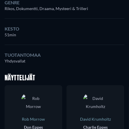
GENRE
Rikos, Dokumentti, Draama, Mysteeri & Trilleri
KESTO
51min
TUOTANTOMAA
Yhdysvallat
NÄYTTELIJÄT
Rob Morrow
David Krumholtz
Don Eppes
Charlie Eppes