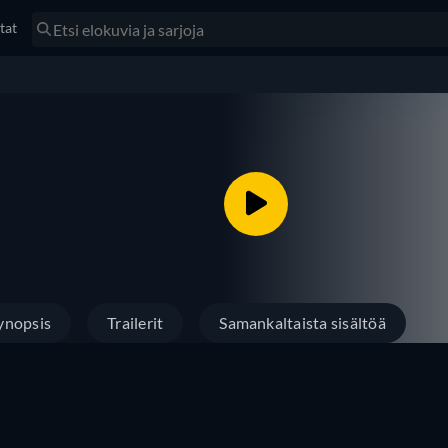
tat
ynopsis
Trailerit
Samankaltaista sisältöä