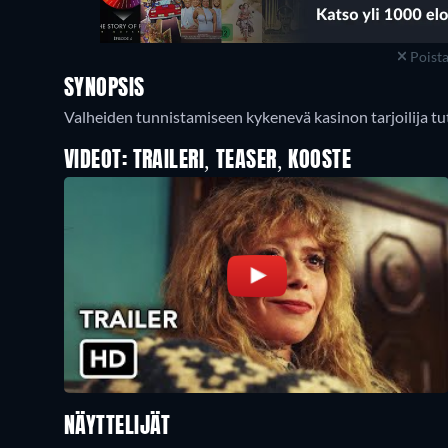
Poist
SYNOPSIS
Valheiden tunnistamiseen kykenevä kasinon tarjoilija tu
VIDEOT: TRAILERI, TEASER, KOOSTE
NÄYTTELIJÄT