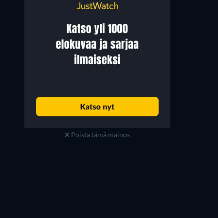
Poista tämä mainos