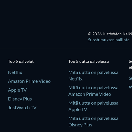
© 2026 JustWatch Kaikki
Suostumuksen hallinta
Top 5 palvelut
Top 5 uutta palvelussa
S
e
Netflix
Mitä uutta on palvelussa
S
Netflix
Amazon Prime Video
W
Mitä uutta on palvelussa
Apple TV
Amazon Prime Video
Disney Plus
Mitä uutta on palvelussa
JustWatch TV
Apple TV
Mitä uutta on palvelussa
Disney Plus