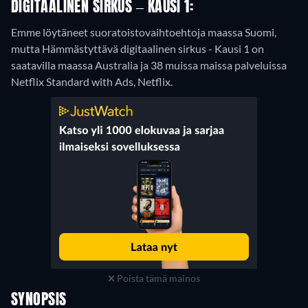
DIGITAALINEN SIRKUS – KAUSI 1:
Emme löytäneet suoratoistovaihtoehtoja maassa Suomi,
mutta Hämmästyttävä digitaalinen sirkus - Kausi 1 on
saatavilla maassa Australia ja 38 muissa maissa palveluissa
Netflix Standard with Ads, Netflix.
Poista tämä mainos
SYNOPSIS