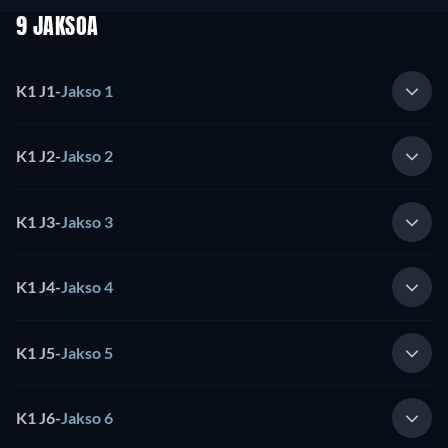
9 JAKSOA
K1 J1
-
Jakso 1
K1 J2
-
Jakso 2
K1 J3
-
Jakso 3
K1 J4
-
Jakso 4
K1 J5
-
Jakso 5
K1 J6
-
Jakso 6