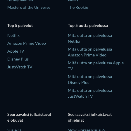
Masters of the Universe
The Rookie
Top 5 palvelut
Top 5 uutta palvelussa
Netflix
Mitä uutta on palvelussa
Netflix
Amazon Prime Video
Mitä uutta on palvelussa
Apple TV
Amazon Prime Video
Disney Plus
Mitä uutta on palvelussa Apple
JustWatch TV
TV
Mitä uutta on palvelussa
Disney Plus
Mitä uutta on palvelussa
JustWatch TV
Seuraavaksi julkaistavat
Seuraavaksi julkaistavat
elokuvat
ohjelmat
Susie Q
Slow Horses Kausi 6