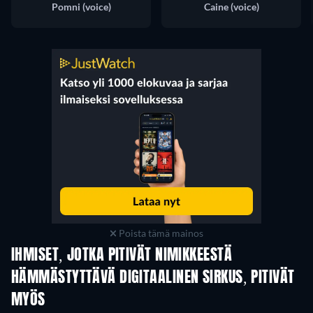
Pomni (voice)
Caine (voice)
Poista tämä mainos
IHMISET, JOTKA PITIVÄT NIMIKKEESTÄ
HÄMMÄSTYTTÄVÄ DIGITAALINEN SIRKUS, PITIVÄT
MYÖS
TV
TV