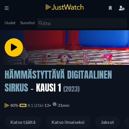
Uudet
Suositut
HÄMMÄSTYTTÄVÄ DIGITAALINEN
SIRKUS
- KAUSI 1
(2023)
80%
8.1 (21k)
13+
31min
Katso täältä
Katso ilmaiseksi
Jaksot