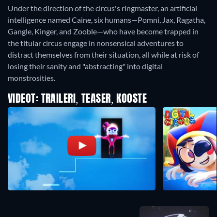
Under the direction of the circus's ringmaster, an artificial
intelligence named Caine, six humans—Pomni, Jax, Ragatha,
Gangle, Kinger, and Zooble—who have become trapped in
the titular circus engage in nonsensical adventures to
distract themselves from their situation, all while at risk of
losing their sanity and "abstracting" into digital
monstrosities.
VIDEOT: TRAILERI, TEASER, KOOSTE