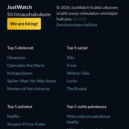
JustWatch
© 2026 JustWatch Kaikki ulkoinen
sisältö pysyy oikeutetun omistajan
Striimaushakukone
hallussa.
(3.13.0)
We are hiring!
Suostumuksen hallinta
Top 5 elokuvat
Top 5 sarjat
Obsession
Siilo
Operaatio Ave Maria
From
Kotiapulainen
Widow's Bay
Spider-Man: No Way Home
Lucky
Masters of the Universe
The Rookie
Top 5 palvelut
Top 5 uutta palvelussa
Netflix
Mitä uutta on palvelussa
Netflix
Amazon Prime Video