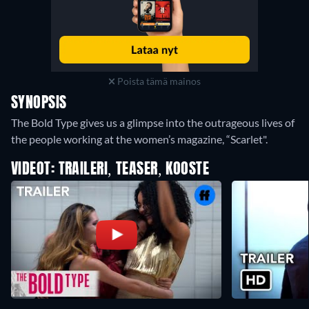
Poista tämä mainos
SYNOPSIS
The Bold Type gives us a glimpse into the outrageous lives of
the people working at the women’s magazine, “Scarlet".
VIDEOT: TRAILERI, TEASER, KOOSTE