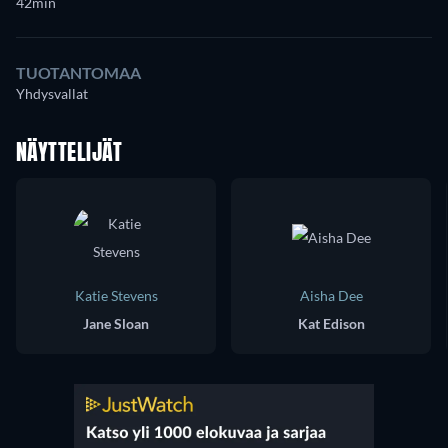
42min
TUOTANTOMAA
Yhdysvallat
NÄYTTELIJÄT
Katie Stevens
Aisha Dee
Jane Sloan
Kat Edison