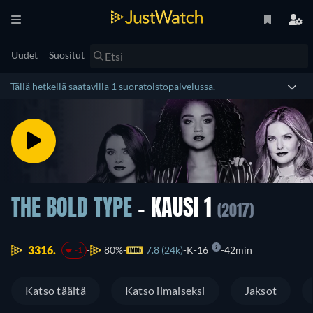
Uudet
Suositut
Tällä hetkellä saatavilla 1 suoratoistopalvelussa.
THE BOLD TYPE
- KAUSI 1
(2017)
3316.
80%
7.8 (24k)
K-16
42min
-1
Katso täältä
Katso ilmaiseksi
Jaksot