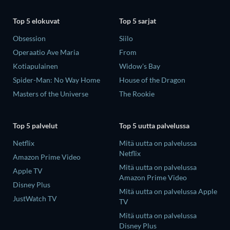
Top 5 elokuvat
Top 5 sarjat
Obsession
Siilo
Operaatio Ave Maria
From
Kotiapulainen
Widow's Bay
Spider-Man: No Way Home
House of the Dragon
Masters of the Universe
The Rookie
Top 5 palvelut
Top 5 uutta palvelussa
Netflix
Mitä uutta on palvelussa
Netflix
Amazon Prime Video
Mitä uutta on palvelussa
Apple TV
Amazon Prime Video
Disney Plus
Mitä uutta on palvelussa Apple
JustWatch TV
TV
Mitä uutta on palvelussa
Disney Plus