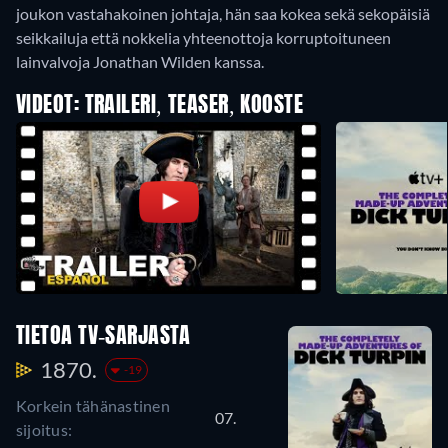
joukon vastahakoinen johtaja, hän saa kokea sekä sekopäisiä
seikkailuja että nokkelia yhteenottoja korruptoituneen
lainvalvoja Jonathan Wilden kanssa.
VIDEOT: TRAILERI, TEASER, KOOSTE
TIETOA TV-SARJASTA
1870.
-19
Korkein tähänastinen
07.
sijoitus: