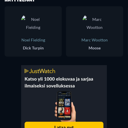
Noel Fielding
Marc Wootton
Dick Turpin
Moose