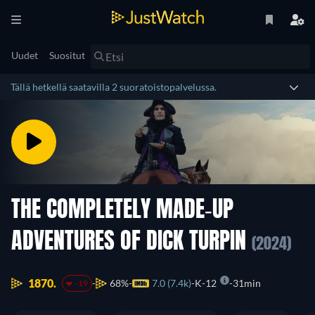
Uudet
Suositut
Tällä hetkellä saatavilla 2 suoratoistopalvelussa.
THE COMPLETELY MADE-UP
ADVENTURES OF DICK TURPIN
(2024)
1870.
68%
7.0 (7.4k)
K-12
31min
-19