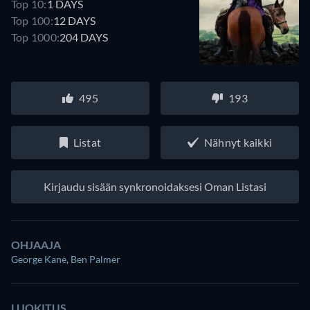
Top 10:
1 DAYS
Top 100:
12 DAYS
Top 1000:
204 DAYS
495
193
Listat
Nähnyt kaikki
Kirjaudu sisään synkronoidaksesi Oman Listasi
OHJAAJA
George Kane
,
Ben Palmer
LUOKITUS