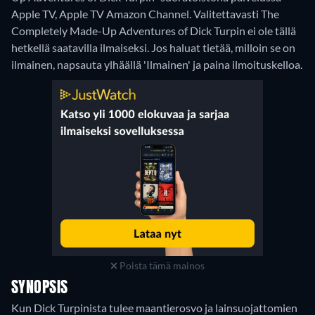
Apple TV, Apple TV Amazon Channel.
Valitettavasti The
Completely Made-Up Adventures of Dick Turpin ei ole tällä
hetkellä saatavilla ilmaiseksi. Jos haluat tietää, milloin se on
ilmainen, napsauta ylhäällä 'Ilmainen' ja paina ilmoituskelloa.
Poista tämä mainos
SYNOPSIS
Kun Dick Turpinista tulee maantierosvo ja lainsuojattomien