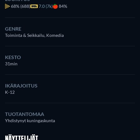
68%
(688)
7.0 (7k)
84%
GENRE
Toiminta & Seikkailu, Komedia
KESTO
31min
IKÄRAJOITUS
K-12
TUOTANTOMAA
Yhdistynyt kuningaskunta
NÄYTTELIJÄT