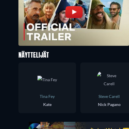
NÄYTTELIJÄT
Tina Fey
Steve Carell
Kate
Nick Pagano