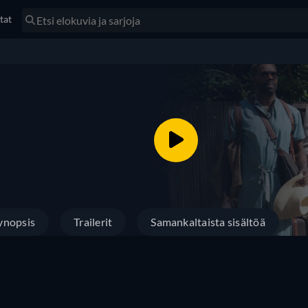
tat
ynopsis
Trailerit
Samankaltaista sisältöä