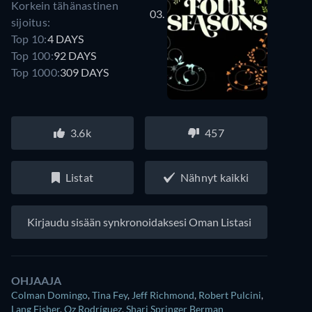
Korkein tähänastinen
03.
sijoitus:
Top 10:
4 DAYS
Top 100:
92 DAYS
Top 1000:
309 DAYS
3.6k
457
Listat
Nähnyt kaikki
Kirjaudu sisään synkronoidaksesi Oman Listasi
OHJAAJA
Colman Domingo
,
Tina Fey
,
Jeff Richmond
,
Robert Pulcini
,
Lang Fisher
,
Oz Rodríguez
,
Shari Springer Berman