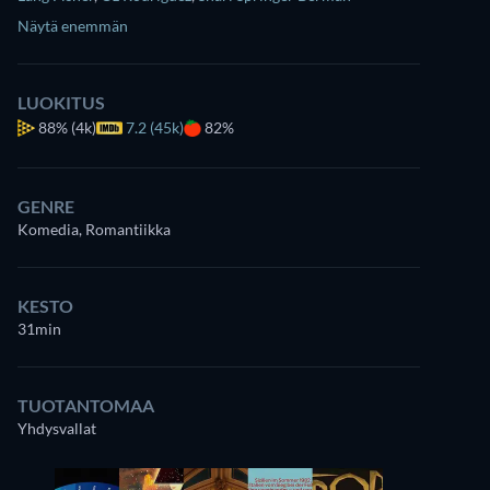
Näytä enemmän
LUOKITUS
88%
(4k)
7.2 (45k)
82%
GENRE
Komedia, Romantiikka
KESTO
31min
TUOTANTOMAA
Yhdysvallat