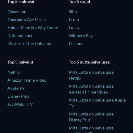
Top 5 elokuvat
Top 5 sarjat
Obsession
Siilo
Operaatio Ave Maria
From
Spider-Man: No Way Home
Lucky
Kotiapulainen
Widow's Bay
Masters of the Universe
Furious
Top 5 palvelut
Top 5 uutta palvelussa
Netflix
Mitä uutta on palvelussa
Netflix
Amazon Prime Video
Mitä uutta on palvelussa
Apple TV
Amazon Prime Video
Disney Plus
Mitä uutta on palvelussa Apple
JustWatch TV
TV
Mitä uutta on palvelussa
Disney Plus
Mitä uutta on palvelussa