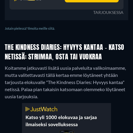
TARJOUKSESSA
Jotain pielessä? Ilmoita meille siitä.
THE KINDNESS DIARIES: HYVYYS KANTAA - KATSO
NETISSÄ: STRIIMAA, OSTA TAI VUOKRAA
Koitamme jatkuvasti lisätä uusia palveluita valikoimaamme,
mutta valitettavasti tällä kertaa emme löytäneet yhtään
tarjousta elokuvalle "The Kindness Diaries: Hyvyys kantaa"
netissä. Palaa pian takaisin katsomaan olemmeko löytäneet
uusia tarjouksia.