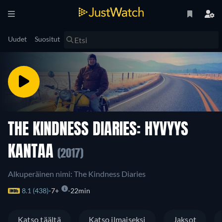
Uudet
Suositut
THE KINDNESS DIARIES: HYVYYS
KANTAA
(2017)
Alkuperäinen nimi: The Kindness Diaries
8.1 (438)
7+
22min
Katso täältä
Katso ilmaiseksi
Jaksot