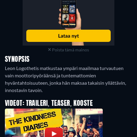
Poista tämä mainos
SYNOPSIS
Leon Logothetis matkustaa ympäri maailmaa turvautuen
vain moottoripyöräänsä ja tuntemattomien
hyväntahtoisuuteen, jonka hän maksaa takaisin yllättävin,
innostavin tavoin.
VIDEOT: TRAILERI, TEASER, KOOSTE