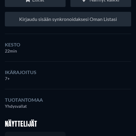
Kirjaudu sisään synkronoidaksesi Oman Listasi
KESTO
22min
IKÄRAJOITUS
7+
TUOTANTOMAA
Yhdysvallat
NÄYTTELIJÄT