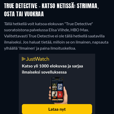
TRUE DETECTIVE - KATSO NETISSÄ: STRIIMAA,
OSTA TAI VUOKRAA
Tällä hetkellä voit katsoa elokuvan "True Detective"
suoratoistona palvelussa Elisa Viihde, HBO Max.
Valitettavasti True Detective ei ole tällä hetkellä saatavilla
ilmaiseksi. Jos haluat tietää, milloin se on ilmainen, napsauta
ylhäällä 'Ilmainen' ja paina ilmoituskelloa.