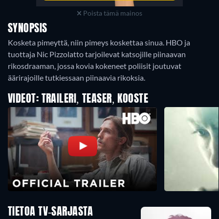
Poista tämä mainos
SYNOPSIS
Kosketa pimeyttä, niin pimeys koskettaa sinua. HBO ja
tuottaja Nic Pizzolatto tarjoilevat katsojille piinaavan
rikosdraaman, jossa kovia kokeneet poliisit joutuvat
äärirajoille tutkiessaan piinaavia rikoksia.
VIDEOT: TRAILERI, TEASER, KOOSTE
TIETOA TV-SARJASTA