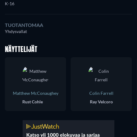
K-16
TUOTANTOMAA
Yhdysvallat
NÄYTTELIJÄT
Matthew McConaughey
Colin Farrell
Rust Cohle
Ray Velcoro