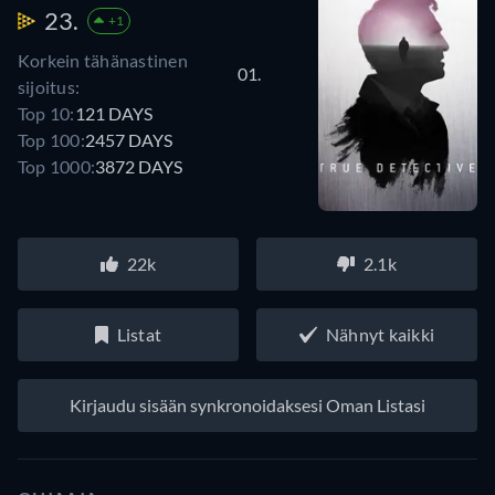
23.
+1
Korkein tähänastinen
01.
sijoitus:
Top 10:
121 DAYS
Top 100:
2457 DAYS
Top 1000:
3872 DAYS
22k
2.1k
Listat
Nähnyt kaikki
Kirjaudu sisään synkronoidaksesi Oman Listasi