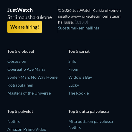
JustWatch
© 2026 JustWatch Kaikki ulkoinen
sisältö pysyy oikeutetun omistajan
Striimaushakukone
hallussa.
(3.13.0)
We are hiring!
Suostumuksen hallinta
Top 5 elokuvat
Top 5 sarjat
Obsession
Siilo
Operaatio Ave Maria
From
Spider-Man: No Way Home
Widow's Bay
Kotiapulainen
Lucky
Masters of the Universe
The Rookie
Top 5 palvelut
Top 5 uutta palvelussa
Netflix
Mitä uutta on palvelussa
Netflix
Amazon Prime Video