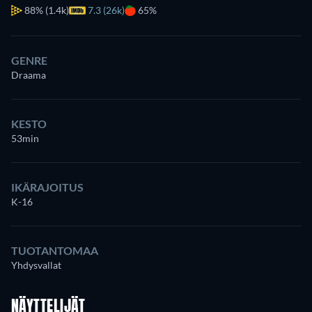
88%
(1.4k)
7.3 (26k)
65%
GENRE
Draama
KESTO
53min
IKÄRAJOITUS
K-16
TUOTANTOMAA
Yhdysvallat
NÄYTTELIJÄT