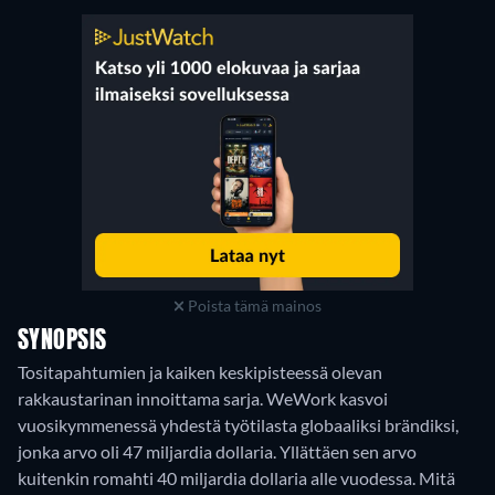
Poista tämä mainos
SYNOPSIS
Tositapahtumien ja kaiken keskipisteessä olevan
rakkaustarinan innoittama sarja. WeWork kasvoi
vuosikymmenessä yhdestä työtilasta globaaliksi brändiksi,
jonka arvo oli 47 miljardia dollaria. Yllättäen sen arvo
kuitenkin romahti 40 miljardia dollaria alle vuodessa. Mitä