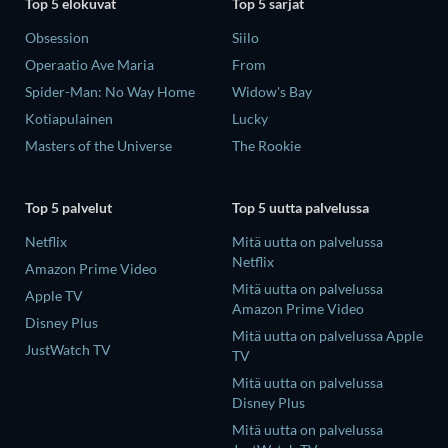
Top 5 elokuvat
Top 5 sarjat
Obsession
Siilo
Operaatio Ave Maria
From
Spider-Man: No Way Home
Widow's Bay
Kotiapulainen
Lucky
Masters of the Universe
The Rookie
Top 5 palvelut
Top 5 uutta palvelussa
Netflix
Mitä uutta on palvelussa
Netflix
Amazon Prime Video
Mitä uutta on palvelussa
Apple TV
Amazon Prime Video
Disney Plus
Mitä uutta on palvelussa Apple
JustWatch TV
TV
Mitä uutta on palvelussa
Disney Plus
Mitä uutta on palvelussa