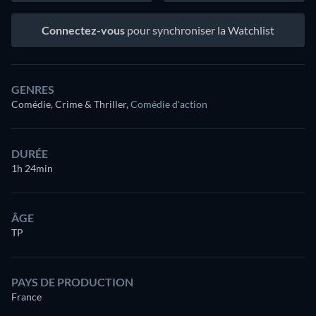
Connectez-vous
pour synchroniser la Watchlist
GENRES
Comédie, Crime & Thriller
,
Comédie d'action
DURÉE
1h 24min
ÂGE
TP
PAYS DE PRODUCTION
France