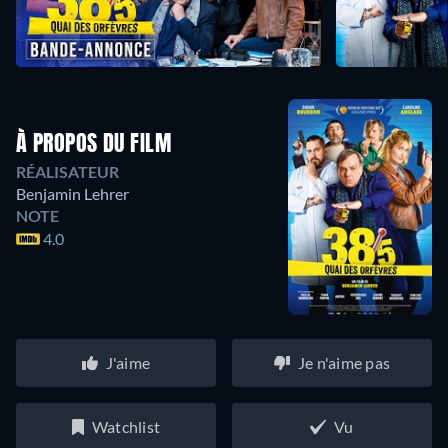
À PROPOS DU FILM
RÉALISATEUR
Benjamin Lehrer
NOTE
4.0
J'aime
Je n'aime pas
Watchlist
Vu