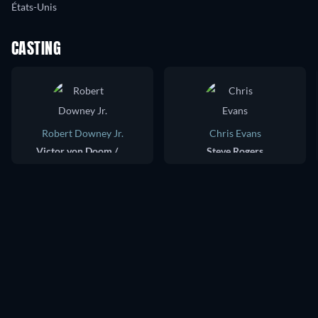
États-Unis
CASTING
Robert Downey Jr.
Chris Evans
Victor von Doom / Doctor Doom
Steve Rogers