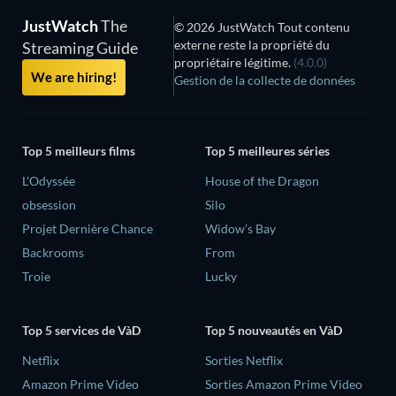
JustWatch
The
© 2026 JustWatch Tout contenu
externe reste la propriété du
Streaming Guide
propriétaire légitime.
(4.0.0)
We are hiring!
Gestion de la collecte de données
Top 5 meilleurs films
Top 5 meilleures séries
L'Odyssée
House of the Dragon
obsession
Silo
Projet Dernière Chance
Widow’s Bay
Backrooms
From
Troie
Lucky
Top 5 services de VàD
Top 5 nouveautés en VàD
Netflix
Sorties Netflix
Amazon Prime Video
Sorties Amazon Prime Video