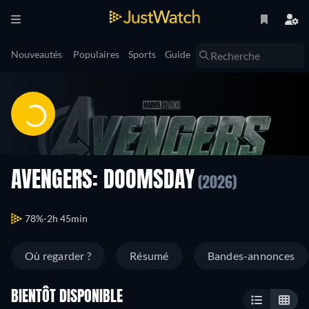
Nouveautés
Populaires
Sports
Guide
AVENGERS: DOOMSDAY
(2026)
78%
2h 45min
Où regarder ?
Résumé
Bandes-annonces
BIENTÔT DISPONIBLE