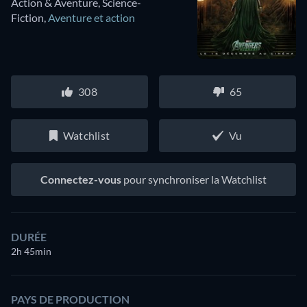
Action & Aventure, Science-
Fiction
,
Aventure et action
308
65
Watchlist
Vu
Connectez-vous
pour synchroniser la Watchlist
DURÉE
2h 45min
PAYS DE PRODUCTION