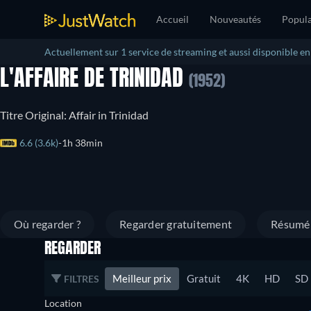
Accueil
Nouveautés
Popula
Actuellement sur 1 service de streaming et aussi disponible e
L'AFFAIRE DE TRINIDAD
(1952)
Titre Original: Affair in Trinidad
6.6 (3.6k)
1h 38min
Où regarder ?
Regarder gratuitement
Résumé
REGARDER
Meilleur prix
Gratuit
4K
HD
SD
FILTRES
Location