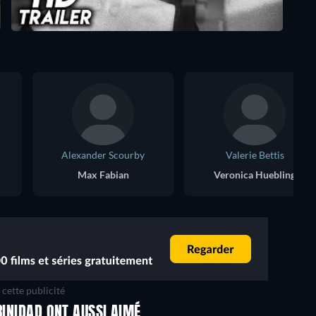
Alexander Scourby
Valerie Bettis
Max Fabian
Veronica Huebling
cette publicité
RINIDAD ONT AUSSI AIMÉ