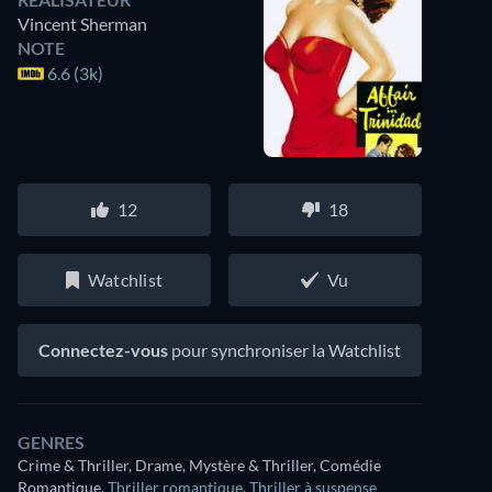
Vincent Sherman
NOTE
6.6 (3k)
12
18
Watchlist
Vu
Connectez-vous
pour synchroniser la Watchlist
GENRES
Crime & Thriller, Drame, Mystère & Thriller, Comédie
Romantique
,
Thriller romantique
,
Thriller à suspense