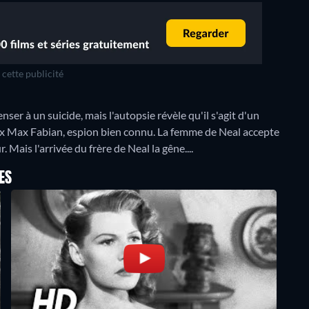
cette publicité
ser à un suicide, mais l'autopsie révèle qu'il s'agit d'un
eux Max Fabian, espion bien connu. La femme de Neal accepte
. Mais l'arrivée du frère de Neal la gêne....
ES