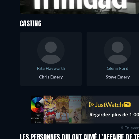
CASTING
Rita Hayworth
Glenn Ford
Chris Emery
Steve Emery
Enlever 
LES PERSONNES QUI ONT AIMÉ L'AFFAIRE DE T