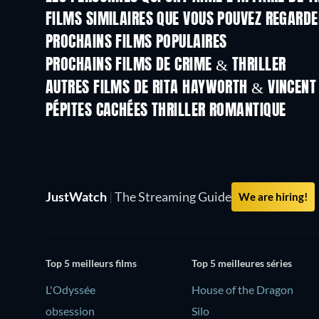
FILMS SIMILAIRES QUE VOUS POUVEZ REGARD
PROCHAINS FILMS POPULAIRES
PROCHAINS FILMS DE CRIME & THRILLER
AUTRES FILMS DE RITA HAYWORTH & VINCEN
PÉPITES CACHÉES THRILLER ROMANTIQUE
JustWatch
|
The Streaming Guide
We are hiring!
Top 5 meilleurs films
Top 5 meilleures séries
L'Odyssée
House of the Dragon
obsession
Silo