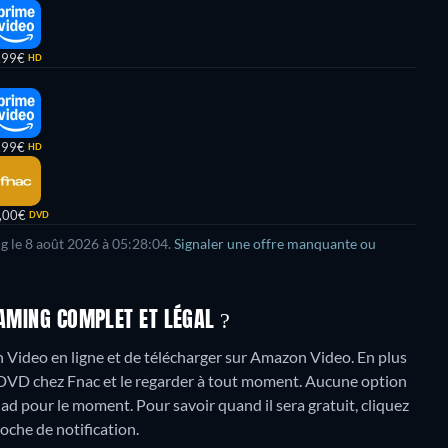
,99€
HD
,99€
HD
,00€
DVD
ng le 8 août 2026 à 05:28:04.
Signaler une offre manquante ou
EAMING COMPLET ET LÉGAL ?
on Video en ligne et de télécharger sur Amazon Video.
En plus
 DVD chez Fnac et le regarder à tout moment.
Aucune option
dad pour le moment. Pour savoir quand il sera gratuit, cliquez
loche de notification.