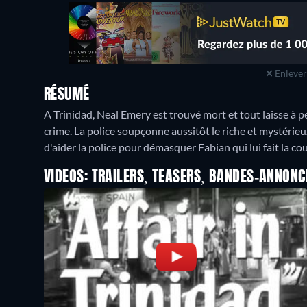
Enlever 
RÉSUMÉ
A Trinidad, Neal Emery est trouvé mort et tout laisse à pen
crime. La police soupçonne aussitôt le riche et mystéri
d'aider la police pour démasquer Fabian qui lui fait la cour
VIDEOS: TRAILERS, TEASERS, BANDES-ANNONC