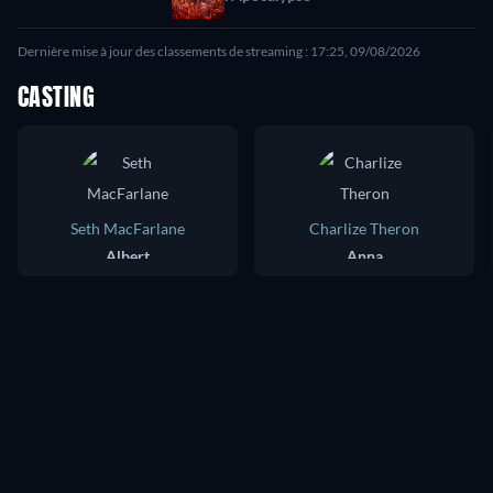
Dernière mise à jour des classements de streaming : 17:25, 09/08/2026
CASTING
Seth MacFarlane
Charlize Theron
Albert
Anna