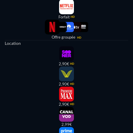
Forfait
HD
Offre groupée
HD
Location
2,90€
HD
2,90€
HD
2,90€
HD
2,99€