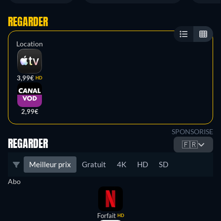
REGARDER
Location
3,99€
HD
2,99€
SPONSORISE
REGARDER
🇫🇷
Meilleur prix
Gratuit
4K
HD
SD
Abo
Forfait
HD