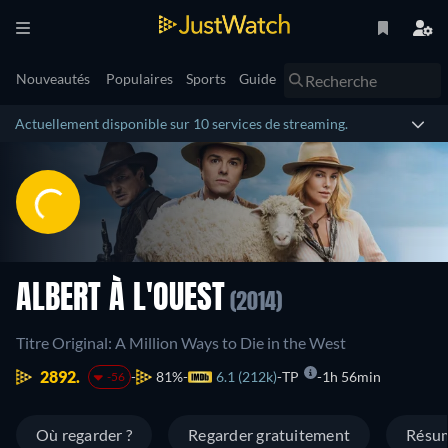
Nouveautés
Populaires
Sports
Guide
Actuellement disponible sur 10 services de streaming.
ALBERT À L'OUEST
(2014)
Titre Original: A Million Ways to Die in the West
2892.
81%
6.1 (212k)
TP
1h 56min
-56
Où regarder ?
Regarder gratuitement
Résu