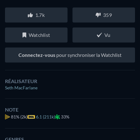
1.7k
359
Watchlist
Vu
Connectez-vous
pour synchroniser la Watchlist
RÉALISATEUR
Seth MacFarlane
NOTE
81%
(2k)
6.1 (211k)
33%
GENRES