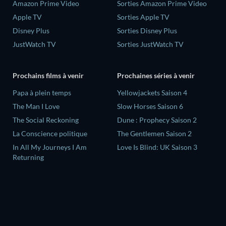
Amazon Prime Video
Sorties Amazon Prime Video
Apple TV
Sorties Apple TV
Disney Plus
Sorties Disney Plus
JustWatch TV
Sorties JustWatch TV
Prochains films à venir
Prochaines séries à venir
‎Papa à plein temps
Yellowjackets Saison 4
The Man I Love
Slow Horses Saison 6
The Social Reckoning
Dune : Prophecy Saison 2
La Conscience politique
The Gentlemen Saison 2
In All My Journeys I Am
Love Is Blind: UK Saison 3
Returning