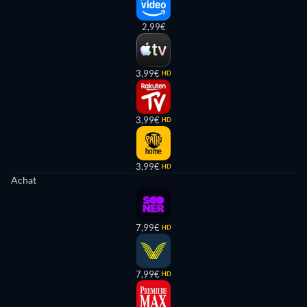
2,99€
3,99€
HD
3,99€
HD
3,99€
HD
Achat
7,99€
HD
7,99€
HD