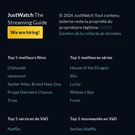
JustWatch
The
© 2026 JustWatch Tout contenu
externe reste la propriété du
Streaming Guide
propriétaire légitime.
(4.0.0)
We are hiring!
Gestion de la collecte de données
Top 5 meilleurs films
Top 5 meilleures séries
L'Odyssée
House of the Dragon
obsession
Silo
Spider-Man: Brand New Day
Lucky
Projet Dernière Chance
Widow’s Bay
Troie
From
Top 5 services de VàD
Top 5 nouveautés en VàD
Netflix
Sorties Netflix