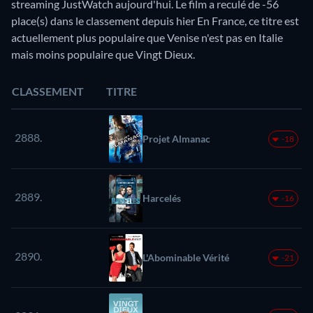
streaming JustWatch aujourd'hui. Le film a reculé de -56
place(s) dans le classement depuis hier En France, ce titre est
actuellement plus populaire que Venise n'est pas en Italie
mais moins populaire que Vingt Dieux.
CLASSEMENT
TITRE
2888.
Projet Almanac
-18
2889.
Harcelés
-16
2890.
L'Abominable Vérité
-21