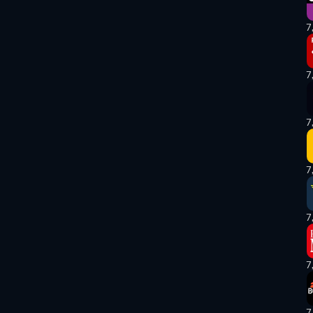
7
7
7
7
7
7
7