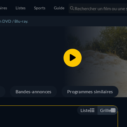
ires
Listes
Sports
Guide
n DVD / Blu-ray.
Bandes-annonces
Programmes similaires
Liste
Grille