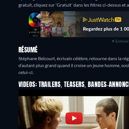
gratuit, cliquez sur 'Gratuit' dans les filtres ci-dessus et
Enlever 
RÉSUMÉ
Stéphane Belcourt, écrivain célèbre, retourne dans la régi
d’autant plus grand quand il croise un jeune homme, sosie
celui-ci.
VIDEOS: TRAILERS, TEASERS, BANDES-ANNONC