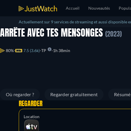
Accueil
Nouveautés
Popula
Actuellement sur 9 services de streaming et aussi disponible e
ARRÊTE AVEC TES MENSONGES
(2023)
80%
7.5 (3.6k)
TP
1h 38min
Où regarder ?
Regarder gratuitement
Résumé
REGARDER
Location