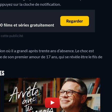
 appuyez sur la cloche de notification.
cette publicité
on où il a grandi après trente ans d’absence. Le choc est
 de son premier amour de 17 ans, qui se révèle être le fils de
ES