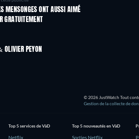
TES MENSONGES ONT AUSSI AIMÉ
ER GRATUITEMENT
& OLIVIER PEYON
© 2026 JustWatch Tout conten
Gestion de la collecte de do
Top 5 services de VàD
Top 5 nouveautés en VàD
P
Netflix
Sorties Netflix
‎