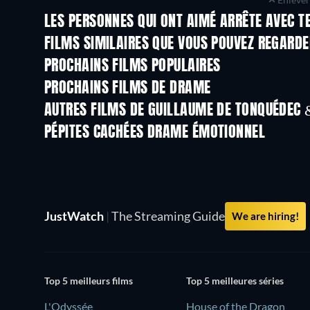
LES PERSONNES QUI ONT AIMÉ ARRÊTE AVEC 
FILMS SIMILAIRES QUE VOUS POUVEZ REGARD
PROCHAINS FILMS POPULAIRES
PROCHAINS FILMS DE DRAME
AUTRES FILMS DE GUILLAUME DE TONQUÉDEC 
PÉPITES CACHÉES DRAME ÉMOTIONNEL
JustWatch
|
The Streaming Guide
We are hiring!
Top 5 meilleurs films
Top 5 meilleures séries
L'Odyssée
House of the Dragon