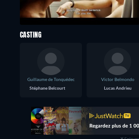
CASTING
Guillaume de Tonquédec
Victor Belmondo
Stéphane Belcourt
Lucas Andrieu
Enlever 