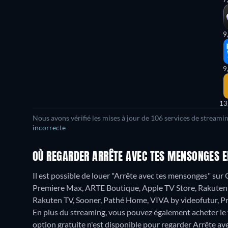
9
9
13
Nous avons vérifié les mises à jour de 106 services de streami
incorrecte
OÙ REGARDER ARRÊTE AVEC TES MENSONGES E
Il est possible de louer "Arrête avec tes mensonges" su
Premiere Max, ARTE Boutique, Apple TV Store, Rakuten 
Rakuten TV, Sooner, Pathé Home, VIVA by videofutur, 
En plus du streaming, vous pouvez également acheter le
option gratuite n'est disponible pour regarder Arrête a