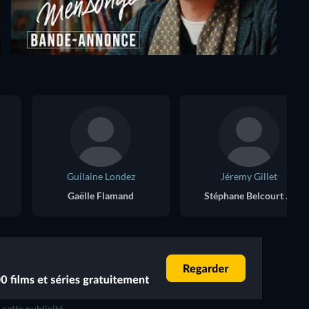
Guilaine Londez
Jéremy Gillet
Gaëlle Flamand
Stéphane Belcourt (Young)
cette publicité