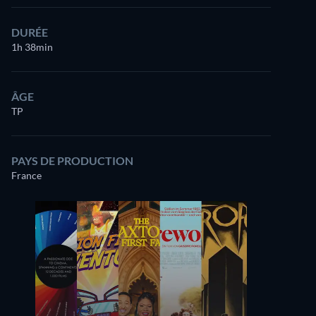
DURÉE
1h 38min
ÂGE
TP
PAYS DE PRODUCTION
France