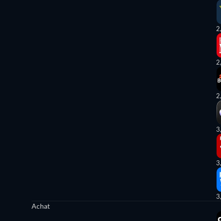
2
2
2
3
3
3
Achat