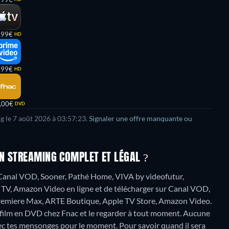
,99€
HD
,99€
HD
,00€
DVD
ng le 7 août 2026 à 03:57:23.
Signaler une offre manquante ou
N STREAMING COMPLET ET LÉGAL ?
r Canal VOD, Sooner, Pathé Home, VIVA by videofutur,
TV, Amazon Video en ligne et de télécharger sur Canal VOD,
Premiere Max, ARTE Boutique, Apple TV Store, Amazon Video.
 film en DVD chez Fnac et le regarder à tout moment.
Aucune
vec tes mensonges pour le moment. Pour savoir quand il sera