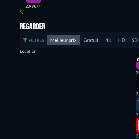
2,99€
HD
REGARDER
Meilleur prix
Gratuit
4K
HD
SD
FILTRES
Location
2
2
2
2