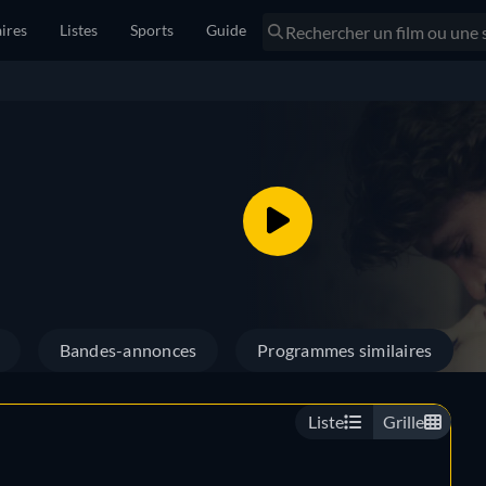
ires
Listes
Sports
Guide
Bandes-annonces
Programmes similaires
Liste
Grille