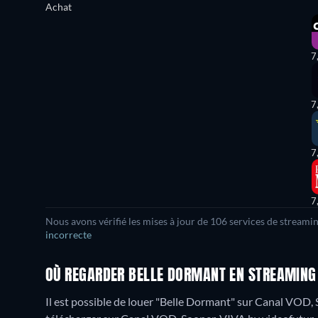
Achat
7
7
7
7
Nous avons vérifié les mises à jour de 106 services de streami
incorrecte
OÙ REGARDER BELLE DORMANT EN STREAMING 
Il est possible de louer "Belle Dormant" sur Canal VOD,