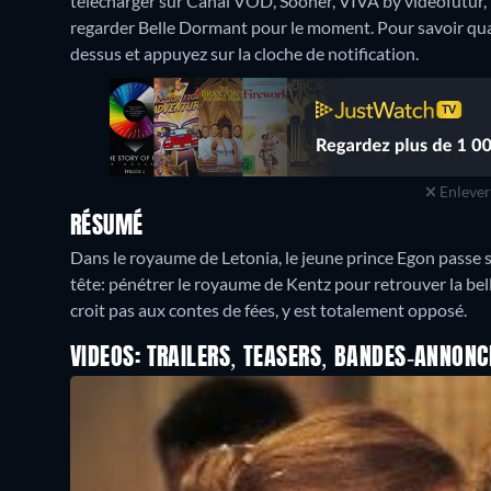
télécharger sur Canal VOD, Sooner, VIVA by videofutur
regarder Belle Dormant pour le moment. Pour savoir quand i
dessus et appuyez sur la cloche de notification.
Enlever 
RÉSUMÉ
Dans le royaume de Letonia, le jeune prince Egon passe ses 
tête: pénétrer le royaume de Kentz pour retrouver la bell
croit pas aux contes de fées, y est totalement opposé.
VIDEOS: TRAILERS, TEASERS, BANDES-ANNONC