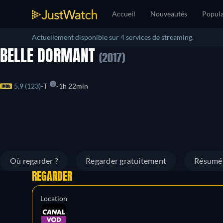
Accueil
Nouveautés
Popula
Actuellement disponible sur 4 services de streaming.
BELLE DORMANT
(2017)
5.9 (123)
T
1h 22min
Où regarder ?
Regarder gratuitement
Résumé
REGARDER
Location