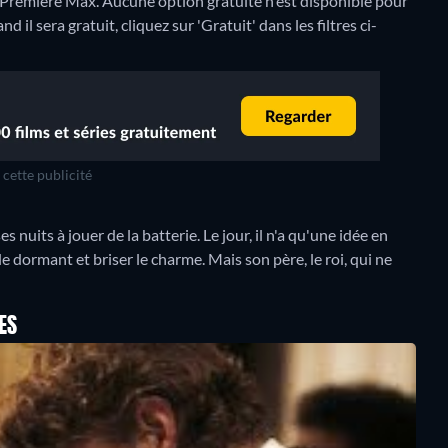
, Premiere Max.
Aucune option gratuite n'est disponible pour
l sera gratuit, cliquez sur 'Gratuit' dans les filtres ci-
cette publicité
nuits à jouer de la batterie. Le jour, il n'a qu'une idée en
e dormant et briser le charme. Mais son père, le roi, qui ne
ES