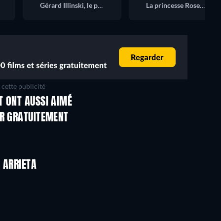
Gérard Illinski, le précepteur
La princesse Rosemunde
cette publicité
T ONT AUSSI AIMÉ
ER GRATUITEMENT
 ARRIETA