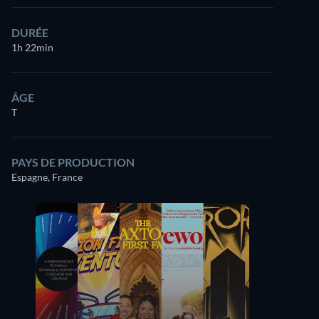
DURÉE
1h 22min
ÂGE
T
PAYS DE PRODUCTION
Espagne, France