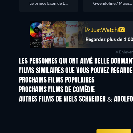
Le prince Egon de Létonia
Gwendoline / Maggie Jerkins
Enlever 
LES PERSONNES QUI ONT AIMÉ BELLE DORMAN
FILMS SIMILAIRES QUE VOUS POUVEZ REGARD
PROCHAINS FILMS POPULAIRES
PROCHAINS FILMS DE COMÉDIE
AUTRES FILMS DE NIELS SCHNEIDER & ADOLFO