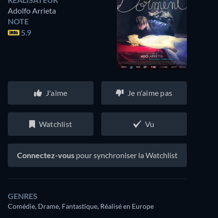
Adolfo Arrieta
NOTE
5.9
J'aime
Je n'aime pas
Watchlist
Vu
Connectez-vous
pour synchroniser la Watchlist
GENRES
Comédie, Drame, Fantastique, Réalisé en Europe