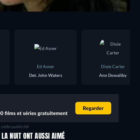
Ed Asner
Dixie Carter
Det. John Waters
Ann Dowaliby
cette publicité
 LA NUIT ONT AUSSI AIMÉ