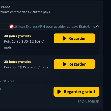
 France
rouvé ce titre dans 7 autres pays.
Utilisez ExpressVPN pour accéder au pays États-Unis.
30 jours gratuits
Regarder
Puis 13,98 $US (12,10€) /
mois
30 jours gratuits
Regarder
Puis 8,99 $US (7,78€) / mois
icher plus
V
retail price
Regarder gratuit
+ 1
SPONSORISE