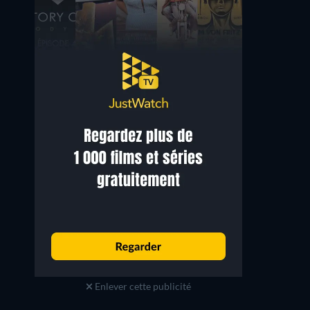
Enlever cette publicité