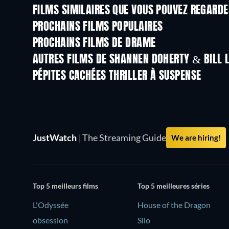
FILMS SIMILAIRES QUE VOUS POUVEZ REGARD
PROCHAINS FILMS POPULAIRES
PROCHAINS FILMS DE DRAME
AUTRES FILMS DE SHANNEN DOHERTY & BILL 
PÉPITES CACHÉES THRILLER À SUSPENSE
JustWatch
|
The Streaming Guide
We are hiring!
Top 5 meilleurs films
Top 5 meilleures séries
L'Odyssée
House of the Dragon
obsession
Silo