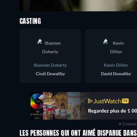
CASTING
Shannen Doherty
Kevin Dillon
Cindi Dowaliby
David Dowaliby
Enlever 
LES PERSONNES QUI ONT AIMÉ DISPARUE DANS