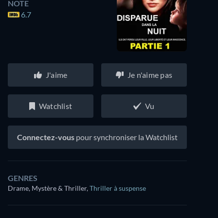
NOTE
6.7
J'aime
Je n'aime pas
Watchlist
Vu
Connectez-vous
pour synchroniser la Watchlist
GENRES
Drame, Mystère & Thriller
,
Thriller à suspense