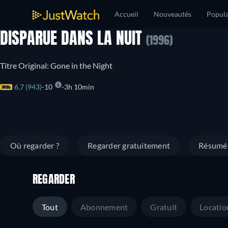
Accueil
Nouveautés
Popula
DISPARUE DANS LA NUIT
(1996)
Titre Original: Gone in the Night
6.7 (943)
10
3h 10min
Où regarder ?
Regarder gratuitement
Résumé
REGARDER
Tout
Abonnement
Gratuit
Locatio