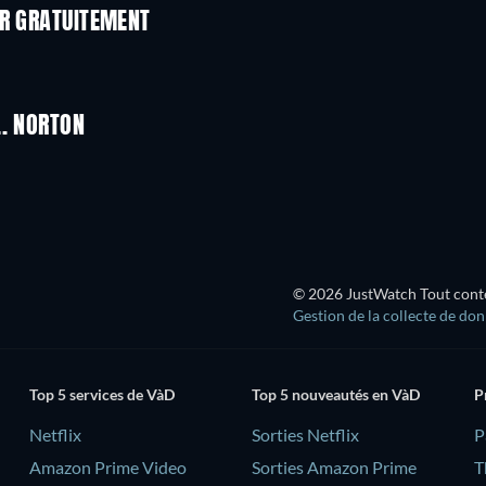
ER GRATUITEMENT
L. NORTON
© 2026 JustWatch Tout conten
Gestion de la collecte de do
Top 5 services de VàD
Top 5 nouveautés en VàD
P
Netflix
Sorties Netflix
‎
Amazon Prime Video
Sorties Amazon Prime
T