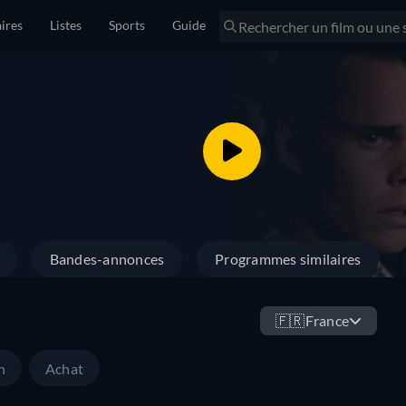
ires
Listes
Sports
Guide
Bandes-annonces
Programmes similaires
🇫🇷
France
n
Achat