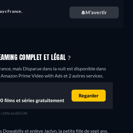
pays France.
M'avertir
EAMING COMPLET ET LÉGAL ?
ance, mais Disparue dans la nuit est disponible dans
Amazon Prime Video with Ads et 2 autres services.
cette publicité
owabilly et enlève Jaclyn, la petite fille de sept ans.