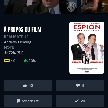
À PROPOS DU FILM
RÉALISATEUR
Andrew Fleming
NOTE
72%
(51)
6.0
33%
43
8
Watchlist
Vu