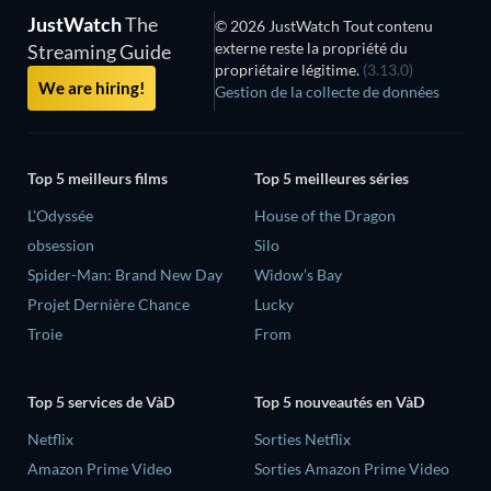
JustWatch
The
© 2026 JustWatch Tout contenu
externe reste la propriété du
Streaming Guide
propriétaire légitime.
(3.13.0)
We are hiring!
Gestion de la collecte de données
Top 5 meilleurs films
Top 5 meilleures séries
L'Odyssée
House of the Dragon
obsession
Silo
Spider-Man: Brand New Day
Widow’s Bay
Projet Dernière Chance
Lucky
Troie
From
Top 5 services de VàD
Top 5 nouveautés en VàD
Netflix
Sorties Netflix
Amazon Prime Video
Sorties Amazon Prime Video