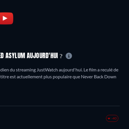
TED ASYLUM AUJOURD'HUI ?
en du streaming JustWatch aujourd'hui. Le film a reculé de
e titre est actuellement plus populaire que Never Back Down
-40