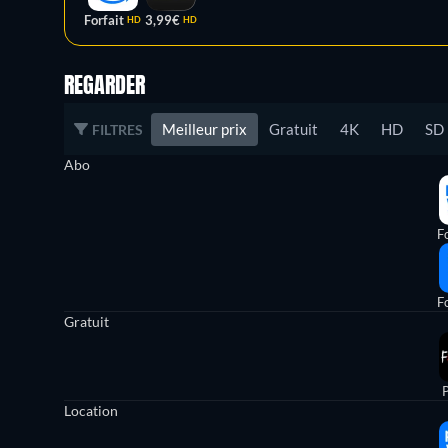
Forfait
3,99€
HD
HD
REGARDER
Meilleur prix
Gratuit
4K
HD
SD
FILTRES
Abo
Fo
Fo
Gratuit
Location