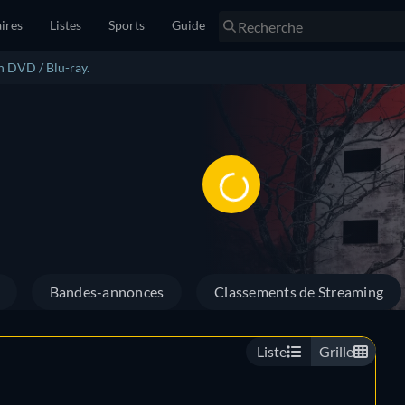
ires
Listes
Sports
Guide
n DVD / Blu-ray.
Bandes-annonces
Classements de Streaming
Liste
Grille