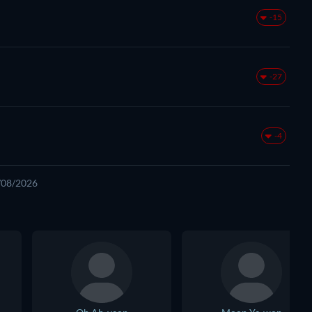
-15
-27
-4
7/08/2026