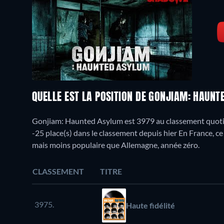
QUELLE EST LA POSITION DE GONJIAM: HAUN
Gonjiam: Haunted Asylum est 3979 au classement quotidi
-25 place(s) dans le classement depuis hier En France, c
mais moins populaire que Allemagne, année zéro.
CLASSEMENT
TITRE
3975.
Haute fidélité