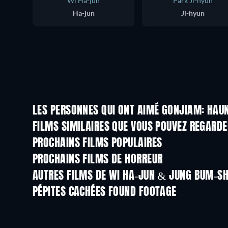
Wi Ha-jun
Park Ji-hyun
Ha-jun
Ji-hyun
LES PERSONNES QUI ONT AIMÉ GONJIAM: HAU
FILMS SIMILAIRES QUE VOUS POUVEZ REGARD
PROCHAINS FILMS POPULAIRES
PROCHAINS FILMS DE HORREUR
AUTRES FILMS DE WI HA-JUN & JUNG BUM-SH
PÉPITES CACHÉES FOUND FOOTAGE