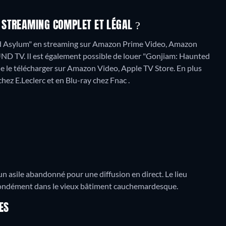
 STREAMING COMPLET ET LÉGAL ?
d Asylum" en streaming sur Amazon Prime Video, Amazon
UND TV. Il est également possible de louer "Gonjiam: Haunted
e le télécharger sur Amazon Video, Apple TV Store.
En plus
hez E.Leclerc et en Blu-ray chez Fnac .
n asile abandonné pour une diffusion en direct. Le lieu
rofondément dans le vieux bâtiment cauchemardesque.
ES