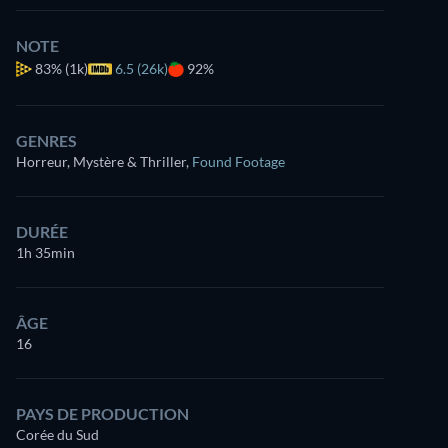
NOTE
83%
(1k)
6.5 (26k)
92%
GENRES
Horreur, Mystère & Thriller
,
Found Footage
DURÉE
1h 35min
ÂGE
16
PAYS DE PRODUCTION
Corée du Sud