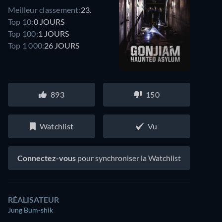
Meilleur classement:
23.
Top 10:
0 JOURS
Top 100:
1 JOURS
Top 1 000:
26 JOURS
893
150
Watchlist
Vu
Connectez-vous
pour synchroniser la Watchlist
RÉALISATEUR
Jung Bum-shik