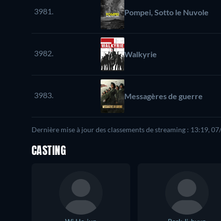
3981.
Pompei, Sotto le Nuvole
3982.
Walkyrie
3983.
Messagères de guerre
Dernière mise à jour des classements de streaming : 13:19, 0
CASTING