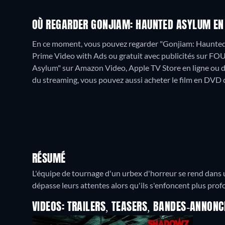
OÙ REGARDER GONJIAM: HAUNTED ASYLUM EN
En ce moment, vous pouvez regarder "Gonjiam: Haunte
Prime Video with Ads ou gratuit avec publicités sur FO
Asylum" sur Amazon Video, Apple TV Store en ligne ou d
du streaming, vous pouvez aussi acheter le film en DVD c
RÉSUMÉ
L'équipe de tournage d'un urbex d'horreur se rend dans u
dépasse leurs attentes alors qu'ils s'enfoncent plus p
VIDEOS: TRAILERS, TEASERS, BANDES-ANNONC