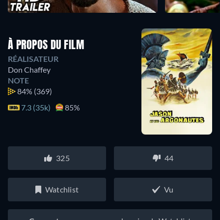
À PROPOS DU FILM
RÉALISATEUR
Don Chaffey
NOTE
84%
(369)
7.3 (35k)
85%
325
44
Watchlist
Vu