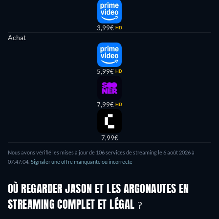
3,99€
HD
Achat
5,99€
HD
7,99€
HD
7,99€
Nous avons vérifié les mises à jour de 106 services de streaming le 6 août 2026 à
07:47:04.
Signaler une offre manquante ou incorrecte
OÙ REGARDER JASON ET LES ARGONAUTES EN
STREAMING COMPLET ET LÉGAL ?