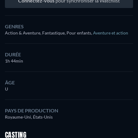
Connectez-vous
pour synchroniser la Watchlist
GENRES
Action & Aventure, Fantastique, Pour enfants
,
Aventure et action
DURÉE
1h 44min
ÂGE
U
PAYS DE PRODUCTION
Royaume-Uni, États-Unis
CASTING