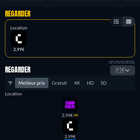
REGARDER
Location
2,99€
SPONSORISE
REGARDER
🇫🇷
Meilleur prix
Gratuit
4K
HD
SD
Location
2,99€
HD
2,99€