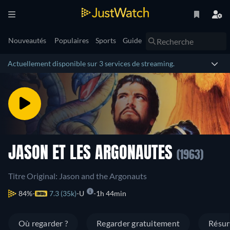
Nouveautés
Populaires
Sports
Guide
Actuellement disponible sur 3 services de streaming.
JASON ET LES ARGONAUTES
(1963)
Titre Original: Jason and the Argonauts
84%
7.3 (35k)
U
1h 44min
Où regarder ?
Regarder gratuitement
Résu