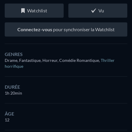
Watchlist
Vu
Connectez-vous
pour synchroniser la Watchlist
GENRES
Drame, Fantastique, Horreur, Comédie Romantique
,
Thriller
horrifique
DURÉE
1h 20min
ÂGE
12