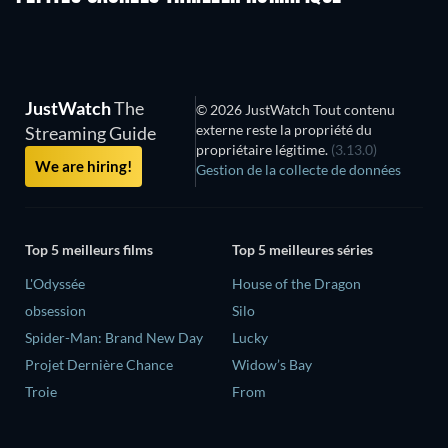
JustWatch
The
© 2026 JustWatch Tout contenu
externe reste la propriété du
Streaming Guide
propriétaire légitime.
(3.13.0)
We are hiring!
Gestion de la collecte de données
Top 5 meilleurs films
Top 5 meilleures séries
L'Odyssée
House of the Dragon
obsession
Silo
Spider-Man: Brand New Day
Lucky
Projet Dernière Chance
Widow’s Bay
Troie
From