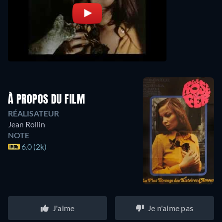
À PROPOS DU FILM
RÉALISATEUR
Jean Rollin
NOTE
6.0 (2k)
J'aime
Je n'aime pas