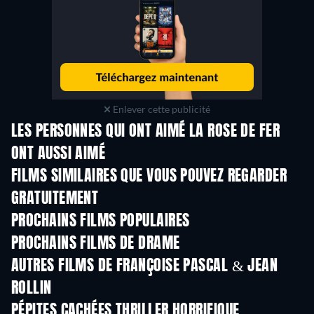
Enlever cette publicité
LES PERSONNES QUI ONT AIMÉ LA ROSE DE FER
ONT AUSSI AIMÉ
FILMS SIMILAIRES QUE VOUS POUVEZ REGARDER
GRATUITEMENT
PROCHAINS FILMS POPULAIRES
PROCHAINS FILMS DE DRAME
AUTRES FILMS DE FRANÇOISE PASCAL & JEAN
ROLLIN
PÉPITES CACHÉES THRILLER HORRIFIQUE
S