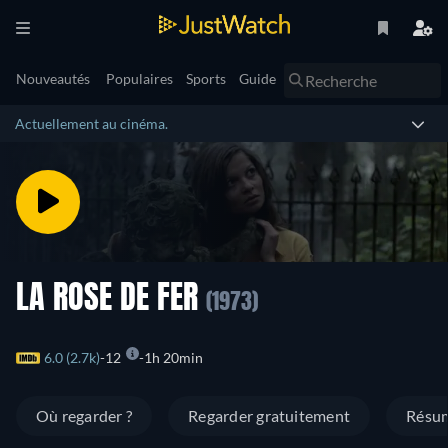
Nouveautés
Populaires
Sports
Guide
Actuellement au cinéma.
LA ROSE DE FER
(1973)
6.0 (2.7k)
12
1h 20min
Où regarder ?
Regarder gratuitement
Résu