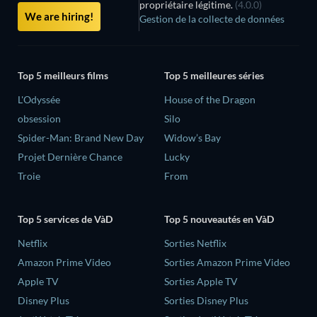
propriétaire légitime.
(4.0.0)
We are hiring!
Gestion de la collecte de données
Top 5 meilleurs films
Top 5 meilleures séries
L'Odyssée
House of the Dragon
obsession
Silo
Spider-Man: Brand New Day
Widow’s Bay
Projet Dernière Chance
Lucky
Troie
From
Top 5 services de VàD
Top 5 nouveautés en VàD
Netflix
Sorties Netflix
Amazon Prime Video
Sorties Amazon Prime Video
Apple TV
Sorties Apple TV
Disney Plus
Sorties Disney Plus