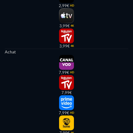
2,99€
HD
3,99€
4K
3,99€
4K
Achat
7,99€
HD
7,99€
7,99€
HD
4K