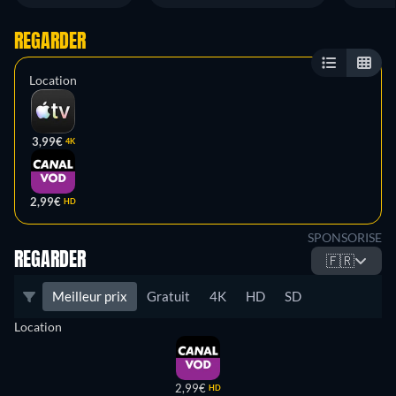
REGARDER
Location
3,99€
4K
2,99€
HD
SPONSORISE
REGARDER
🇫🇷
Meilleur prix
Gratuit
4K
HD
SD
Location
2,99€
HD