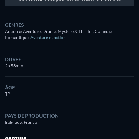
GENRES
Action & Aventure, Drame, Mystère & Thriller, Comédie
Romantique
,
Aventure et action
DURÉE
2h 58min
ÂGE
TP
PAYS DE PRODUCTION
Belgique, France