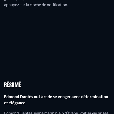
appuyez sur la cloche de notification.
RÉSUMÉ
Edmond Dantès ou l’art de se venger avec détermination
et élégance
Edmond Dantès, jeune marin plein d’avenir, voit sa vie brisée