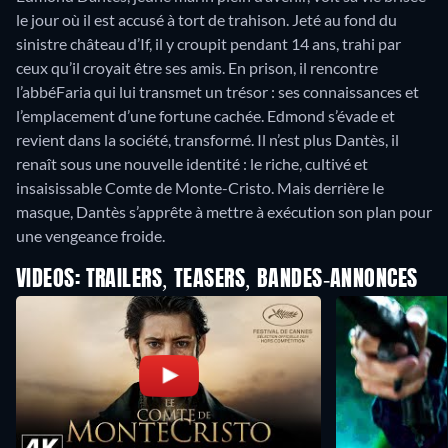
le jour où il est accusé à tort de trahison. Jeté au fond du
sinistre château d’If, il y croupit pendant 14 ans, trahi par
ceux qu’il croyait être ses amis. En prison, il rencontre
l’abbéFaria qui lui transmet un trésor : ses connaissances et
l’emplacement d’une fortune cachée. Edmond s’évade et
revient dans la société, transformé. Il n’est plus Dantès, il
renaît sous une nouvelle identité : le riche, cultivé et
insaisissable Comte de Monte-Cristo. Mais derrière le
masque, Dantès s’apprête à mettre à exécution son plan pour
une vengeance froide.
VIDEOS: TRAILERS, TEASERS, BANDES-ANNONCES