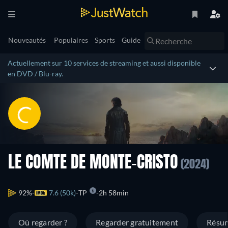
Nouveautés
Populaires
Sports
Guide
Actuellement sur 10 services de streaming et aussi disponible
en DVD / Blu-ray.
LE COMTE DE MONTE-CRISTO
(2024)
92%
7.6 (50k)
TP
2h 58min
Où regarder ?
Regarder gratuitement
Résu