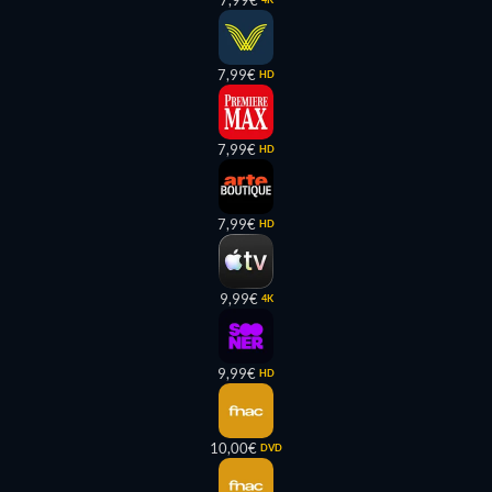
7,99€
7,99€
HD
7,99€
HD
7,99€
HD
9,99€
4K
9,99€
HD
10,00€
DVD