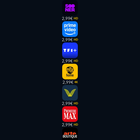
2,99€
HD
2,99€
HD
2,99€
HD
2,99€
4K
2,99€
HD
2,99€
HD